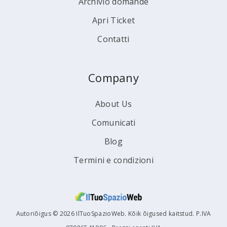
Archivio domande
Apri Ticket
Contatti
Company
About Us
Comunicati
Blog
Termini e condizioni
Autoriõigus © 2026 IlTuoSpazioWeb. Kõik õigused kaitstud. P.IVA