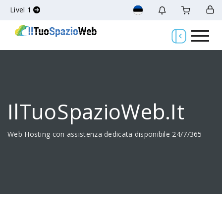
Livel 1
IlTuoSpazioWeb.it
Web Hosting con assistenza dedicata disponibile 24/7/365