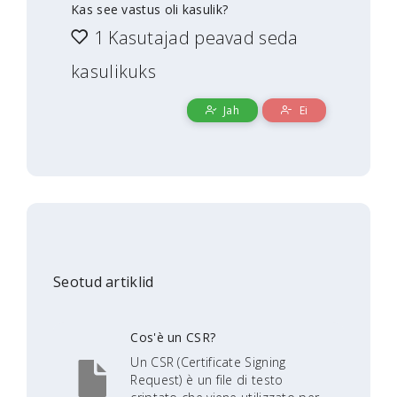
Kas see vastus oli kasulik?
1 Kasutajad peavad seda
kasulikuks
Jah
Ei
Seotud artiklid
Cos'è un CSR?
Un CSR (Certificate Signing
Request) è un file di testo