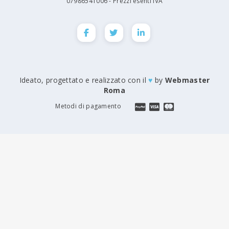
07986541006 - Prezzi esenti IVA
Ideato, progettato e realizzato con il
♥
by
Webmaster
Roma
Metodi di pagamento