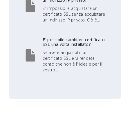
un indirizzo IP privato?
E' impossibile acquistare un
certificato SSL senza acquistare
un indirizzo IP privato. Ciò è...
E' possibile cambiare certificato
SSL una volta installato?
Se avete acquistato un
certificato SSL e vi rendete
conto che non è l' ideale per il
vostro...