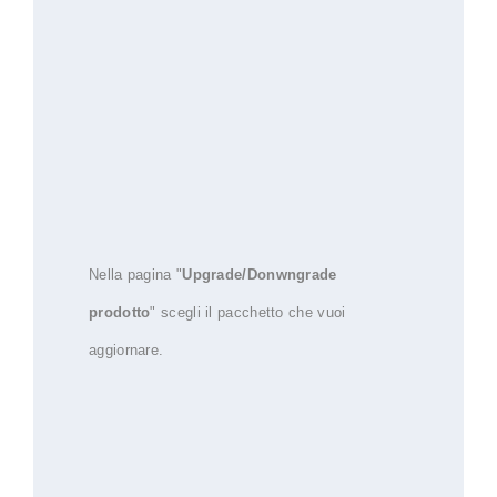
Nella pagina "
Upgrade/Donwngrade
prodotto
" scegli il pacchetto che vuoi
aggiornare.