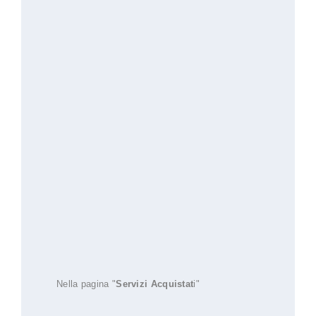
Nella pagina "
Servizi Acquistat
i"