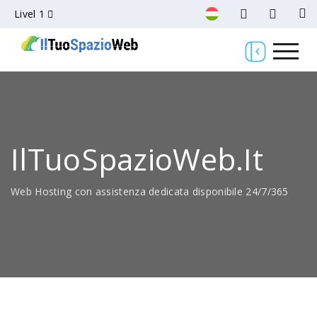
Livel 1
IlTuoSpazioWeb.it
Web Hosting con assistenza dedicata disponibile 24/7/365