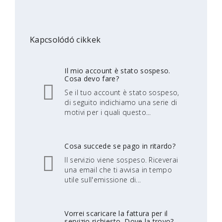
Kapcsolódó cikkek
Il mio account è stato sospeso.
Cosa devo fare?
Se il tuo account è stato sospeso,
di seguito indichiamo una serie di
motivi per i quali questo...
Cosa succede se pago in ritardo?
Il servizio viene sospeso. Riceverai
una email che ti avvisa in tempo
utile sull'emissione di...
Vorrei scaricare la fattura per il
servizio richiesto. Dove la trovo?