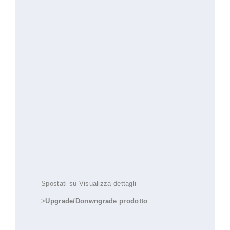
Spostati su Visualizza dettagli --------
>
Upgrade/Donwngrade prodotto