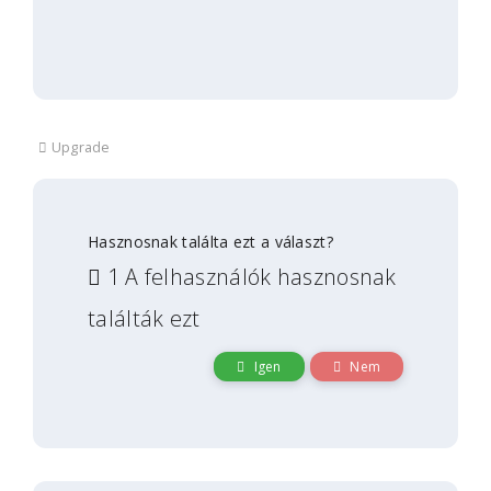
Upgrade
Hasznosnak találta ezt a választ?
1 A felhasználók hasznosnak
találták ezt
Igen
Nem