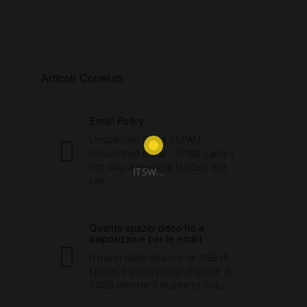
Articoli Correlati
Email Policy
Unsolicited Email / SPAM
Unsolicited email / SPAM carries
not only a financial burden, but
ITSW...
can...
Quanto spazio disco ho a
disposizione per le email
Il piano Baby dispone di 1GB di
spazio, il piano Junior dispone di
10GB mentre il Business SSL...