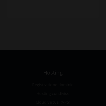
Hosting
Registrazione dominio
Hosting condiviso
Cloud Virtual (VPS)