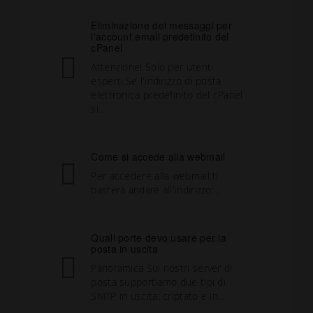
Eliminazione dei messaggi per
l'account email predefinito del
cPanel
Attenzione! Solo per utenti
esperti.Se l'indirizzo di posta
elettronica predefinito del cPanel
si...
Come si accede alla webmail
Per accedere alla webmail ti
basterà andare all'indirizzo:...
Quali porte devo usare per la
posta in uscita
Panoramica Sui nostri server di
posta supportiamo due tipi di
SMTP in uscita: criptato e in...