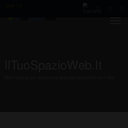
Livel 1
IlTuoSpazioWeb.it
Web Hosting con assistenza dedicata disponibile 24/7/365