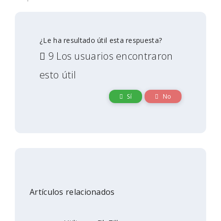
¿Le ha resultado útil esta respuesta?
9 Los usuarios encontraron
esto útil
Sí
No
Artículos relacionados