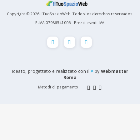
Copyright © 2026 IlTuoSpazioWeb. Todos los derechos reservados.
P.IVA 07986541006 - Prezzi esenti IVA
Ideato, progettato e realizzato con il
♥
by
Webmaster
Roma
Metodi di pagamento