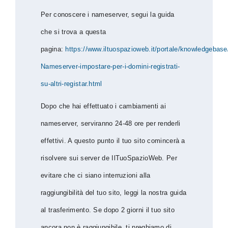
Per conoscere i nameserver, segui la guida
che si trova a questa
pagina:
https://www.iltuospazioweb.it/portale/knowledgebase
Nameserver-impostare-per-i-domini-registrati-
su-altri-registar.html
Dopo che hai effettuato i cambiamenti ai
nameserver, serviranno 24-48 ore per renderli
effettivi. A questo punto il tuo sito comincerà a
risolvere sui server de IlTuoSpazioWeb. Per
evitare che ci siano interruzioni alla
raggiungibilità del tuo sito, leggi la nostra guida
al trasferimento. Se dopo 2 giorni il tuo sito
ancora non è raggiungibile, ti preghiamo di