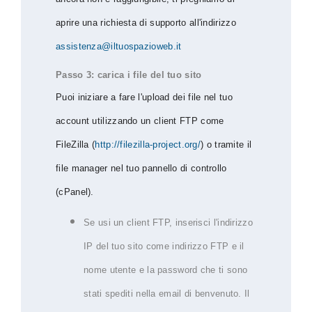
aprire una richiesta di supporto all'indirizzo
assistenza@iltuospazioweb.it
Passo 3: carica i file del tuo sito
Puoi iniziare a fare l'upload dei file nel tuo
account utilizzando un client FTP come
FileZilla (
http://filezilla-project.org/
) o tramite il
file manager nel tuo pannello di controllo
(cPanel).
Se usi un client FTP, inserisci l'indirizzo
IP del tuo sito come indirizzo FTP e il
nome utente e la password che ti sono
stati spediti nella email di benvenuto. Il