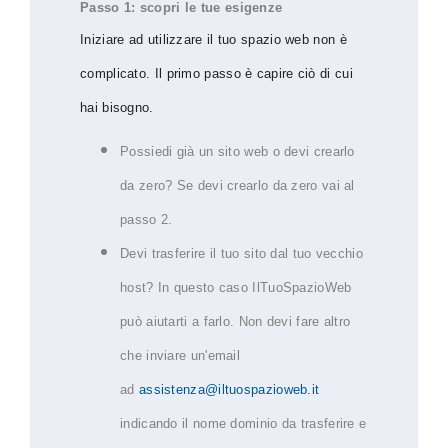
Passo 1: scopri le tue esigenze
Iniziare ad utilizzare il tuo spazio web non è
complicato. Il primo passo è capire ciò di cui
hai bisogno.
Possiedi già un sito web o devi crearlo
da zero? Se devi crearlo da zero vai al
passo 2.
Devi trasferire il tuo sito dal tuo vecchio
host? In questo caso IlTuoSpazioWeb
può aiutarti a farlo. Non devi fare altro
che inviare un'email
ad
assistenza@iltuospazioweb.it
indicando il nome dominio da trasferire e