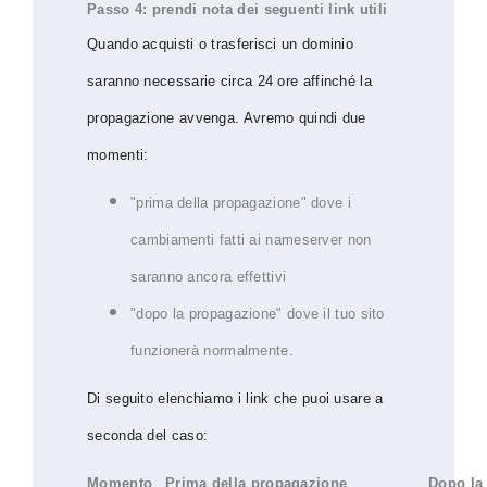
Passo 4: prendi nota dei seguenti link utili
Quando acquisti o trasferisci un dominio
saranno necessarie circa 24 ore affinché la
propagazione avvenga. Avremo quindi due
momenti:
"prima della propagazione" dove i
cambiamenti fatti ai nameserver non
saranno ancora effettivi
"dopo la propagazione" dove il tuo sito
funzionerà normalmente.
Di seguito elenchiamo i link che puoi usare a
seconda del caso:
Momento
Prima della propagazione
Dopo la