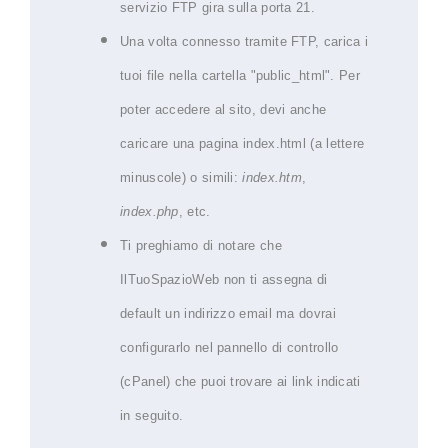
servizio FTP gira sulla porta 21.
Una volta connesso tramite FTP, carica i
tuoi file nella cartella "public_html". Per
poter accedere al sito, devi anche
caricare una pagina index.html (a lettere
minuscole) o simili:
index.htm
,
index.php
, etc.
Ti preghiamo di notare che
IlTuoSpazioWeb non ti assegna di
default un indirizzo email ma dovrai
configurarlo nel pannello di controllo
(cPanel) che puoi trovare ai link indicati
in seguito.