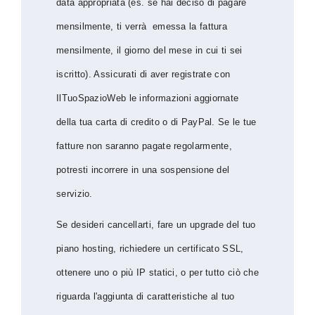
data appropriata (es. se hai deciso di pagare
mensilmente, ti verrà emessa la fattura
mensilmente, il giorno del mese in cui ti sei
iscritto). Assicurati di aver registrate con
IlTuoSpazioWeb le informazioni aggiornate
della tua carta di credito o di PayPal. Se le tue
fatture non saranno pagate regolarmente,
potresti incorrere in una sospensione del
servizio.
Se desideri cancellarti, fare un upgrade del tuo
piano hosting, richiedere un certificato SSL,
ottenere uno o più IP statici, o per tutto ciò che
riguarda l'aggiunta di caratteristiche al tuo