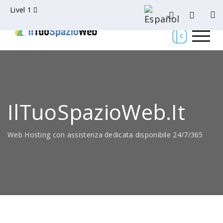
Livel 1
IlTuoSpazioWeb.it
Web Hosting con assistenza dedicata disponibile 24/7/365