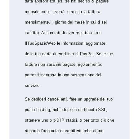
data appropriata (es. se hai deciso di pagare
mensilmente, ti verrà emessa la fattura
mensilmente, il giorno del mese in cui ti sei
iscritto). Assicurati di aver registrate con
IlTuoSpazioWeb le informazioni aggiornate
della tua carta di credito o di PayPal. Se le tue
fatture non saranno pagate regolarmente,
potresti incorrere in una sospensione del
servizio.
Se desideri cancellarti, fare un upgrade del tuo
piano hosting, richiedere un certificato SSL,
ottenere uno o più IP statici, o per tutto ciò che
riguarda l'aggiunta di caratteristiche al tuo