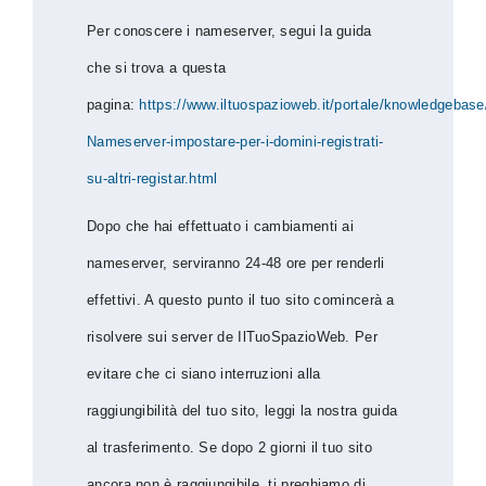
Per conoscere i nameserver, segui la guida
che si trova a questa
pagina:
https://www.iltuospazioweb.it/portale/knowledgebase
Nameserver-impostare-per-i-domini-registrati-
su-altri-registar.html
Dopo che hai effettuato i cambiamenti ai
nameserver, serviranno 24-48 ore per renderli
effettivi. A questo punto il tuo sito comincerà a
risolvere sui server de IlTuoSpazioWeb. Per
evitare che ci siano interruzioni alla
raggiungibilità del tuo sito, leggi la nostra guida
al trasferimento. Se dopo 2 giorni il tuo sito
ancora non è raggiungibile, ti preghiamo di