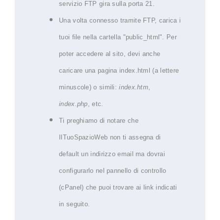
servizio FTP gira sulla porta 21.
Una volta connesso tramite FTP, carica i
tuoi file nella cartella "public_html". Per
poter accedere al sito, devi anche
caricare una pagina index.html (a lettere
minuscole) o simili:
index.htm
,
index.php
, etc.
Ti preghiamo di notare che
IlTuoSpazioWeb non ti assegna di
default un indirizzo email ma dovrai
configurarlo nel pannello di controllo
(cPanel) che puoi trovare ai link indicati
in seguito.