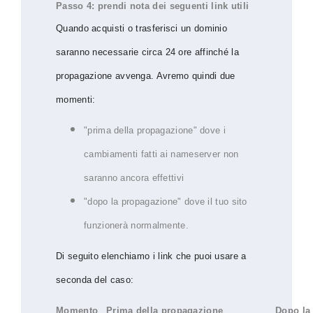
Passo 4: prendi nota dei seguenti link utili
Quando acquisti o trasferisci un dominio
saranno necessarie circa 24 ore affinché la
propagazione avvenga. Avremo quindi due
momenti:
"prima della propagazione" dove i
cambiamenti fatti ai nameserver non
saranno ancora effettivi
"dopo la propagazione" dove il tuo sito
funzionerà normalmente.
Di seguito elenchiamo i link che puoi usare a
seconda del caso:
Momento
Prima della propagazione
Dopo la