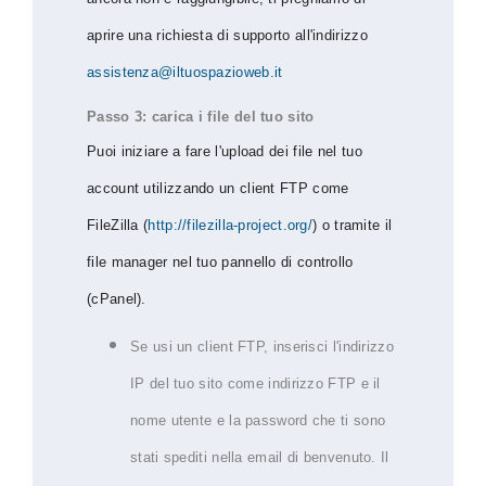
aprire una richiesta di supporto all'indirizzo
assistenza@iltuospazioweb.it
Passo 3: carica i file del tuo sito
Puoi iniziare a fare l'upload dei file nel tuo
account utilizzando un client FTP come
FileZilla (
http://filezilla-project.org/
) o tramite il
file manager nel tuo pannello di controllo
(cPanel).
Se usi un client FTP, inserisci l'indirizzo
IP del tuo sito come indirizzo FTP e il
nome utente e la password che ti sono
stati spediti nella email di benvenuto. Il