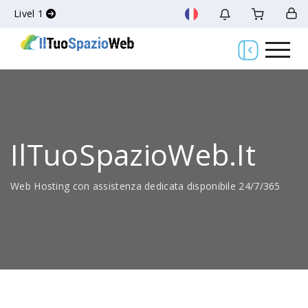
Livel 1
IlTuoSpazioWeb.it
Web Hosting con assistenza dedicata disponibile 24/7/365