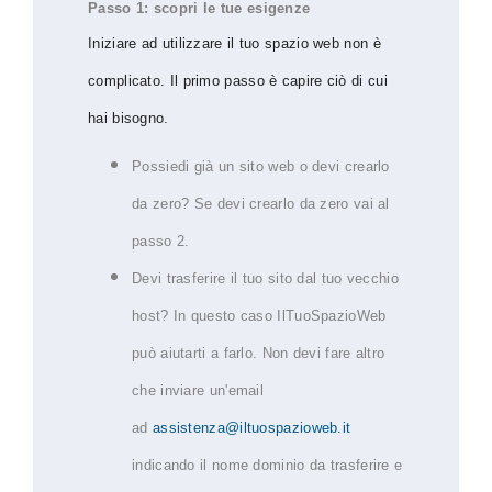
Passo 1: scopri le tue esigenze
Iniziare ad utilizzare il tuo spazio web non è
complicato. Il primo passo è capire ciò di cui
hai bisogno.
Possiedi già un sito web o devi crearlo
da zero? Se devi crearlo da zero vai al
passo 2.
Devi trasferire il tuo sito dal tuo vecchio
host? In questo caso IlTuoSpazioWeb
può aiutarti a farlo. Non devi fare altro
che inviare un'email
ad
assistenza@iltuospazioweb.it
indicando il nome dominio da trasferire e