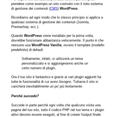
prendere come esempio un sito costruito con il noto sistema
di gestione dei contenuti (
CMS
)
WordPress
.
Ricordiamo ad ogni modo che lo stesso principio si applica a
qualsiasi sistema di gestione dei contenuti (Joomla,
Prestashop, ecc.).
Quando
WordPress
viene installato per la prima volta,
dovrebbe funzionare abbastanza velocemente. Il punto è che
nessuno usa
WordPress Vanilla
, ovvero il template (modello
predefinito) di default.
Solitamente, infatti, si utilizzerà un tema
personalizzato e si aggiungeranno anche un
certo numero di plugin.
Ora il tuo sito è fantastico e grazie ai vari plugin aggiunti ha
tutte le funzionalità di cui avevi bisogno. Tuttavia il sito si
caricherà
inevitabilmente un po' più lentamente
.
Perché succede?
Succede in parte perché ogni volta che qualcuno visita una
pagina del tuo sito, tutto il codice PHP nel tuo tema e i plugin
attivi devono essere eseguiti, al fine di creare l'output finale