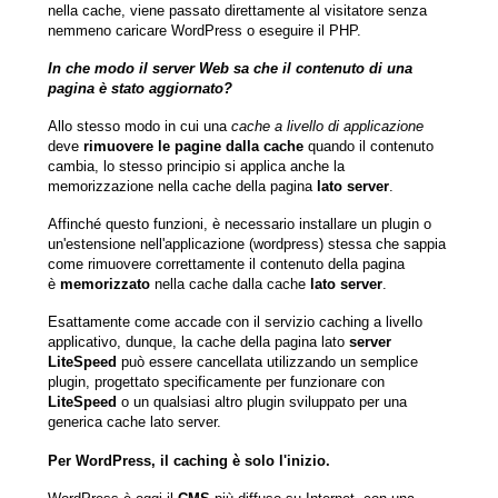
nella cache, viene passato direttamente al visitatore senza
nemmeno caricare WordPress o eseguire il PHP.
In che modo il server Web sa che il contenuto di una
pagina è stato aggiornato?
Allo stesso modo in cui una
cache a livello di applicazione
deve
rimuovere le pagine dalla cache
quando il contenuto
cambia, lo stesso principio si applica anche la
memorizzazione nella cache della pagina
lato server
.
Affinché questo funzioni, è necessario installare un plugin o
un'estensione nell'applicazione (wordpress) stessa che sappia
come rimuovere correttamente il contenuto della pagina
è
memorizzato
nella cache dalla cache
lato server
.
Esattamente come accade con il servizio caching a livello
applicativo, dunque, la cache della pagina lato
server
LiteSpeed
può essere cancellata utilizzando un semplice
plugin, progettato specificamente per funzionare con
LiteSpeed
o un qualsiasi altro plugin sviluppato per una
generica cache lato server.
Per WordPress, il caching è solo l'inizio.