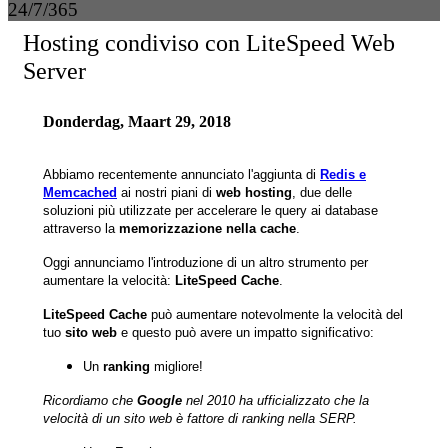
24/7/365
Hosting condiviso con LiteSpeed Web
Server
Donderdag, Maart 29, 2018
Abbiamo recentemente annunciato l'aggiunta di
Redis e
Memcached
ai nostri piani di
web hosting
, due delle
soluzioni più utilizzate per accelerare le query ai database
attraverso la
memorizzazione nella cache
.
Oggi annunciamo l'introduzione di un altro strumento per
aumentare la velocità:
LiteSpeed Cache
.
LiteSpeed Cache
può aumentare notevolmente la velocità del
tuo
sito web
e questo può avere un impatto significativo:
Un
ranking
migliore!
Ricordiamo che
Google
nel 2010 ha ufficializzato che la
velocità di un sito web è fattore di ranking nella SERP.