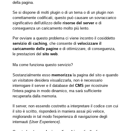
della pagina.
Se si dispone di molti plugin o di un tema o di un plugin non
correttamente codificati, questo può causare un sovraccarico
significativo dell'utilizzo delle
risorse del server
e di
conseguenza un caricamento molto più lento.
Per ovviare a questo problema ci viene incontro il cosiddetto
servizio di caching
, che consente di
velocizzare il
caricamento delle pagine
e di ottimizzare, di conseguenza,
le prestazioni del
sito web
.
Ma come funziona questo servizio?
Sostanzialmente esso
memorizza
la pagina del sito e quando
un visitatore desidera visualizzarla, non è necessario
interrogare il server e il database del
CMS
per ricostruire
l'intera pagina in modo dinamico, ma sarà sufficiente
recuperarla dalla memoria.
Il server, non essendo costretto a interpretare il codice con cui
il sito è scritto, risponderà in maniera assai più veloce,
migliorando in tal modo l'esperienza di navigazione degli
internauti (User
Experience)
.