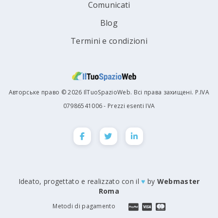
Comunicati
Blog
Termini e condizioni
Авторське право © 2026 IlTuoSpazioWeb. Всі права захищені. P.IVA
07986541006 - Prezzi esenti IVA
Ideato, progettato e realizzato con il
♥
by
Webmaster
Roma
Metodi di pagamento