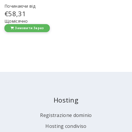
Починаючи від
€58,31
Щомісячно
Замовити Зараз
Hosting
Registrazione dominio
Hosting condiviso