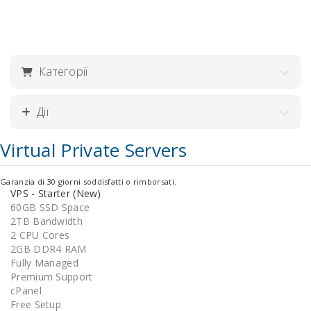
Категорії
Дії
Virtual Private Servers
Garanzia di 30 giorni soddisfatti o rimborsati.
VPS - Starter (New)
60GB SSD Space
2TB Bandwidth
2 CPU Cores
2GB DDR4 RAM
Fully Managed
Premium Support
cPanel
Free Setup