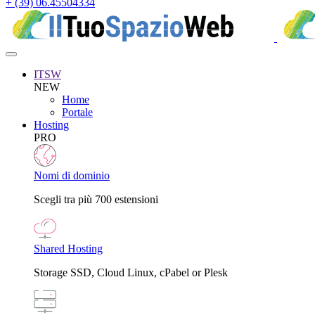
+ (39) 06.45504334
ITSW
NEW
Home
Portale
Hosting
PRO
Nomi di dominio
Scegli tra più 700 estensioni
Shared Hosting
Storage SSD, Cloud Linux, cPabel or Plesk