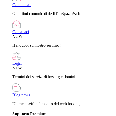
Comunicati
Gli ultimi comunicati de IlTuoSpazioWeb.it
Contattaci
NOW
Hai dubbi sul nostro servizio?
Legal
NEW
Termini dei servizi di hosting e domini
Blog news
Ultime novità sul mondo del web hosting
Supporto Premium