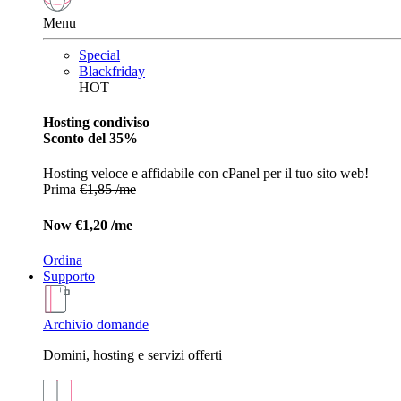
Menu
Special
Blackfriday
HOT
Hosting condiviso
Sconto del 35%
Hosting veloce e affidabile con cPanel per il tuo sito web!
Prima
€1,85 /me
Now
€1,20 /me
Ordina
Supporto
Archivio domande
Domini, hosting e servizi offerti