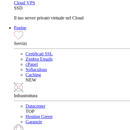
Cloud VPS
SSD
Il tuo server privato virtuale nel Cloud
Pagine
Servizi
Certificati SSL
Zimbra Emails
cPanel
Softaculous
Caching
NEW
Infrastruttura
Datacenter
TOP
Hosting Green
Garanzie