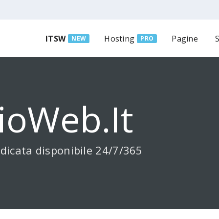
ITSW
Hosting
Pagine
NEW
PRO
ioWeb.it
dicata disponibile 24/7/365