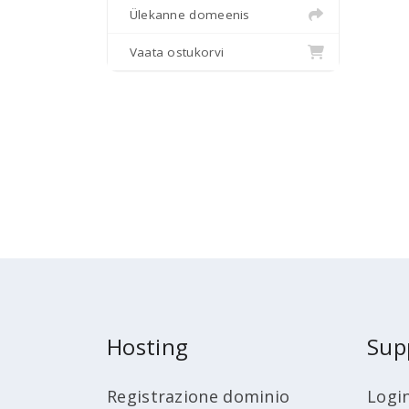
Ülekanne domeenis
Vaata ostukorvi
Hosting
Sup
Registrazione dominio
Logi