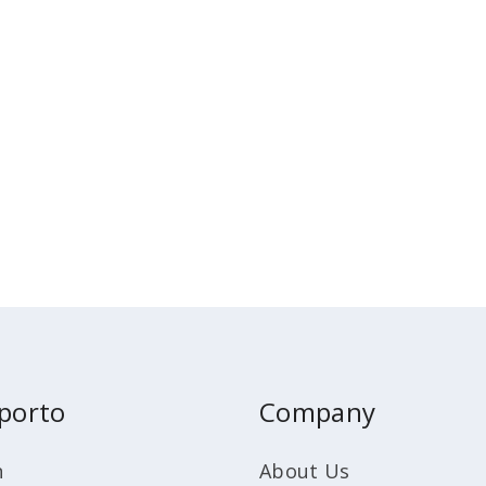
porto
Company
n
About Us