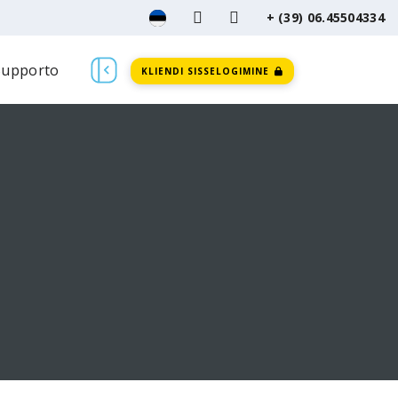
+ (39) 06.45504334
Supporto
KLIENDI SISSELOGIMINE