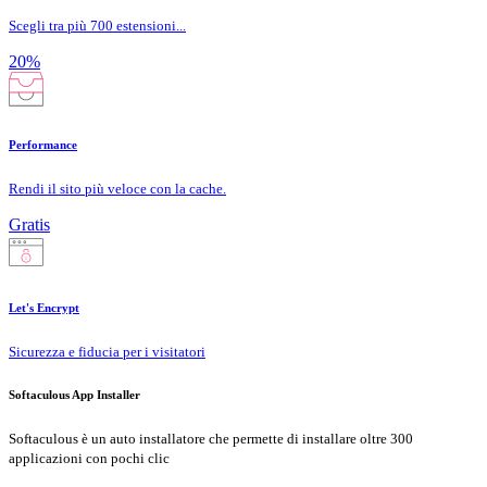
Scegli tra più 700 estensioni...
20%
Performance
Rendi il sito più veloce con la cache.
Gratis
Let's Encrypt
Sicurezza e fiducia per i visitatori
Softaculous App Installer
Softaculous è un auto installatore che permette di installare oltre 300
applicazioni con pochi clic