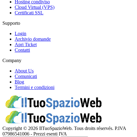
Hosting condiviso
Cloud Virtual (VPS)
Certificati SSL
Supporto
Login
Archivio domande
Apri Ticket
Contatti
Company
About Us
Comunicati
Blog
Termini e condizioni
Copyright © 2026 IlTuoSpazioWeb. Tous droits réservés. P.IVA
07986541006 - Prezzi esenti IVA