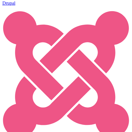
Drupal