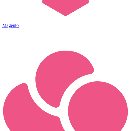
Magento