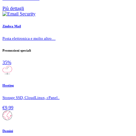
Più dettagli
Zimbra Mail
Posta elettronica e molto altro…
Promozioni speciali
35%
Hosting
Storage SSD, CloudLinux, cPanel..
€9,99
Domini