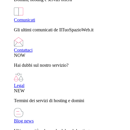
Comunicati
Gli ultimi comunicati de IlTuoSpazioWeb.it
Contattaci
NOW
Hai dubbi sul nostro servizio?
Legal
NEW
Termini dei servizi di hosting e domini
Blog news