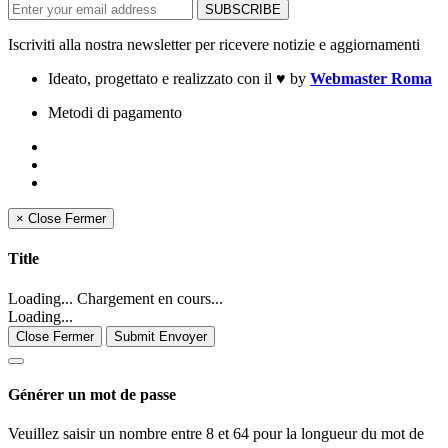
Iscriviti alla nostra newsletter per ricevere notizie e aggiornamenti
Ideato, progettato e realizzato con il
♥
by
Webmaster Roma
Metodi di pagamento
×
Close
Fermer
Title
Loading... Chargement en cours...
Loading...
Close Fermer
Submit Envoyer
Générer un mot de passe
Veuillez saisir un nombre entre 8 et 64 pour la longueur du mot de