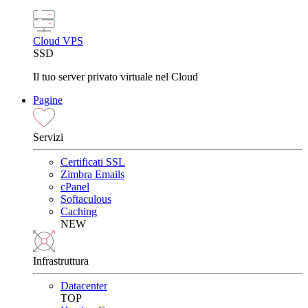
Cloud VPS
SSD
Il tuo server privato virtuale nel Cloud
Pagine
Servizi
Certificati SSL
Zimbra Emails
cPanel
Softaculous
Caching
NEW
Infrastruttura
Datacenter
TOP