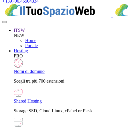
+ (39) 06.45504334
ITSW
NEW
Home
Portale
Hosting
PRO
Nomi di dominio
Scegli tra più 700 estensioni
Shared Hosting
Storage SSD, Cloud Linux, cPabel or Plesk