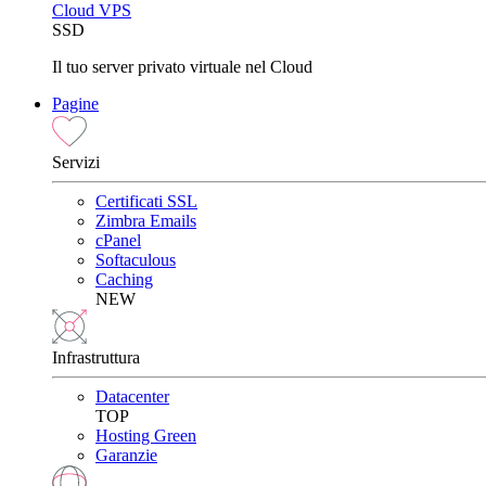
Cloud VPS
SSD
Il tuo server privato virtuale nel Cloud
Pagine
Servizi
Certificati SSL
Zimbra Emails
cPanel
Softaculous
Caching
NEW
Infrastruttura
Datacenter
TOP
Hosting Green
Garanzie