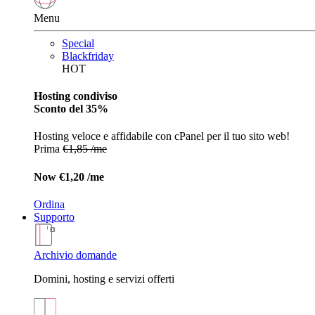
Menu
Special
Blackfriday
HOT
Hosting condiviso
Sconto del 35%
Hosting veloce e affidabile con cPanel per il tuo sito web!
Prima
€1,85 /me
Now
€1,20 /me
Ordina
Supporto
Archivio domande
Domini, hosting e servizi offerti