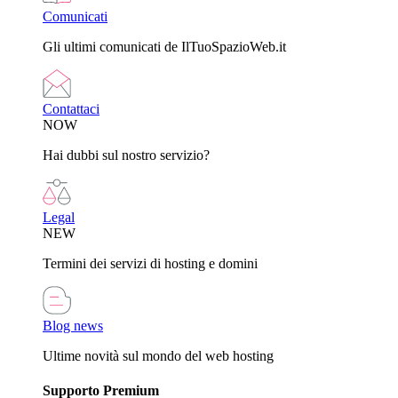
Comunicati
Gli ultimi comunicati de IlTuoSpazioWeb.it
Contattaci
NOW
Hai dubbi sul nostro servizio?
Legal
NEW
Termini dei servizi di hosting e domini
Blog news
Ultime novità sul mondo del web hosting
Supporto Premium