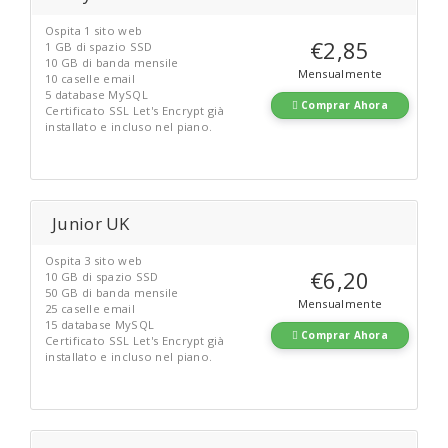
Ospita 1 sito web
€2,85
1 GB di spazio SSD
10 GB di banda mensile
Mensualmente
10 caselle email
5 database MySQL
Comprar Ahora
Certificato SSL Let's Encrypt già
installato e incluso nel piano.
Junior UK
Ospita 3 sito web
€6,20
10 GB di spazio SSD
50 GB di banda mensile
Mensualmente
25 caselle email
15 database MySQL
Comprar Ahora
Certificato SSL Let's Encrypt già
installato e incluso nel piano.