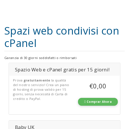
Spazi web condivisi con
cPanel
Garanzia di 30 giorni soddisfatti o rimborsati
Spazio Web e cPanel gratis per 15 giorni!
Prova
gratuitamente
la qualità
€0,00
del nostro servizio! Crea un piano
di hosting di prova valido per 15
giorni, senza necessità di Carta di
credito o PayPal.
Comprar Ahora
Baby UK