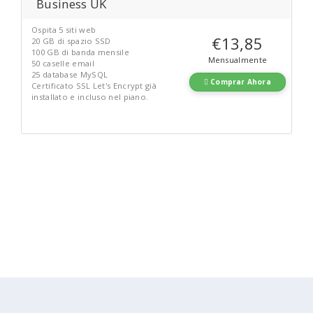
Business UK
Ospita 5 siti web
€13,85
20 GB di spazio SSD
100 GB di banda mensile
Mensualmente
50 caselle email
25 database MySQL
Comprar Ahora
Certificato SSL Let's Encrypt già
installato e incluso nel piano.