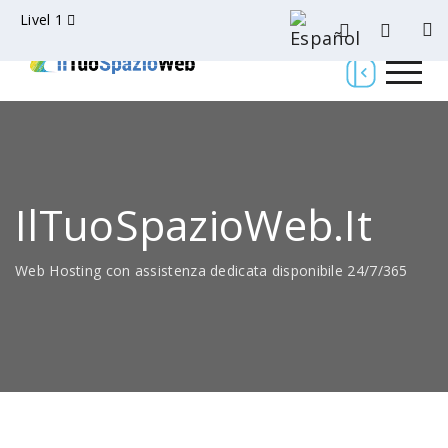
Livel 1
IlTuoSpazioWeb.it
Web Hosting con assistenza dedicata disponibile 24/7/365