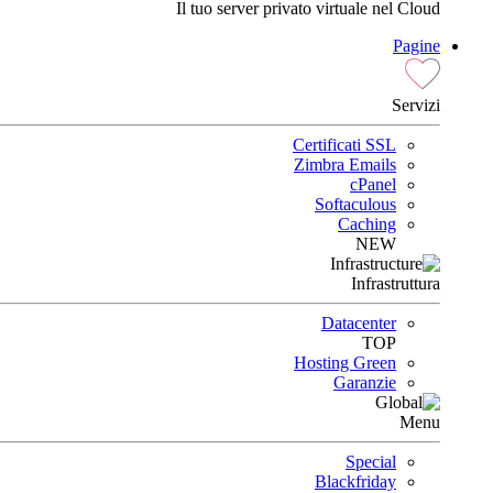
Il tuo server privato virtuale nel Cloud
Pagine
Servizi
Certificati SSL
Zimbra Emails
cPanel
Softaculous
Caching
NEW
Infrastruttura
Datacenter
TOP
Hosting Green
Garanzie
Menu
Special
Blackfriday