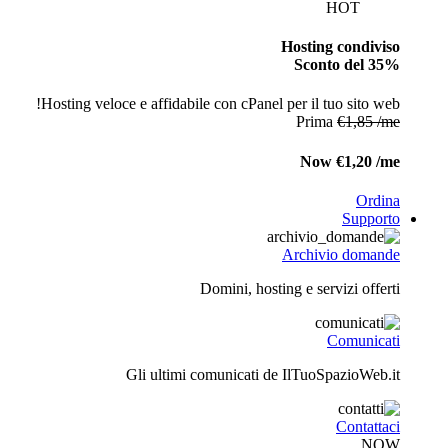
HOT
Hosting condiviso
Sconto del 35%
Hosting veloce e affidabile con cPanel per il tuo sito web!
Prima
€1,85 /me
Now
€1,20 /me
Ordina
Supporto
Archivio domande
Domini, hosting e servizi offerti
Comunicati
Gli ultimi comunicati de IlTuoSpazioWeb.it
Contattaci
NOW