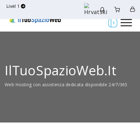
Livel 1
IlTuoSpazioWeb.it
Web Hosting con assistenza dedicata disponibile 24/7/365