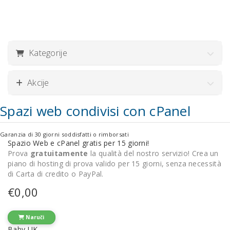
Kategorije
Akcije
Spazi web condivisi con cPanel
Garanzia di 30 giorni soddisfatti o rimborsati
Spazio Web e cPanel gratis per 15 giorni!
Prova
gratuitamente
la qualità del nostro servizio! Crea un
piano di hosting di prova valido per 15 giorni, senza necessità
di Carta di credito o PayPal.
€0,00
Naruči
Baby UK