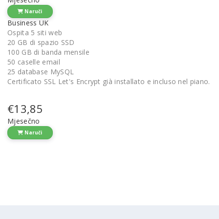
Naruči
Business UK
Ospita 5 siti web
20 GB di spazio SSD
100 GB di banda mensile
50 caselle email
25 database MySQL
Certificato SSL Let's Encrypt già installato e incluso nel piano.
€13,85
Mjesečno
Naruči