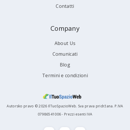
Contatti
Company
About Us
Comunicati
Blog
Termini e condizioni
Autorsko pravo © 2026 IlTuoSpazioWeb. Sva prava pridržana. P.IVA
07986541006 - Prezzi esenti IVA