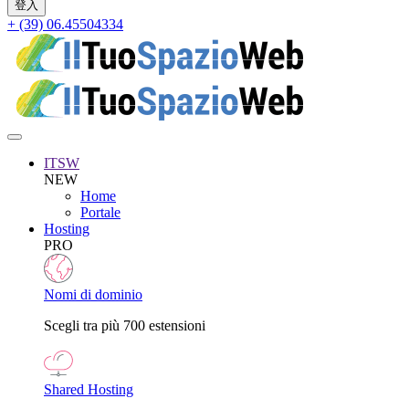
+ (39) 06.45504334
ITSW
NEW
Home
Portale
Hosting
PRO
Nomi di dominio
Scegli tra più 700 estensioni
Shared Hosting