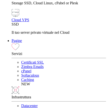
Storage SSD, Cloud Linux, cPabel or Plesk
Cloud VPS
SSD
Il tuo server privato virtuale nel Cloud
Pagine
Servizi
Certificati SSL
Zimbra Emails
cPanel
Softaculous
Caching
NEW
Infrastruttura
Datacenter