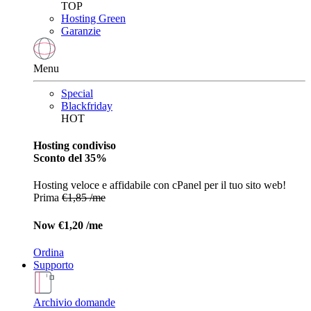
TOP
Hosting Green
Garanzie
Menu
Special
Blackfriday
HOT
Hosting condiviso
Sconto del 35%
Hosting veloce e affidabile con cPanel per il tuo sito web!
Prima
€1,85 /me
Now
€1,20 /me
Ordina
Supporto
Archivio domande