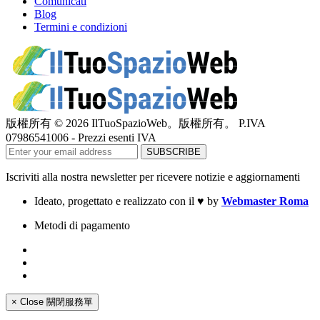
Comunicati
Blog
Termini e condizioni
版權所有 © 2026 IlTuoSpazioWeb。版權所有。 P.IVA
07986541006 - Prezzi esenti IVA
Iscriviti alla nostra newsletter per ricevere notizie e aggiornamenti
Ideato, progettato e realizzato con il
♥
by
Webmaster Roma
Metodi di pagamento
×
Close
關閉服務單