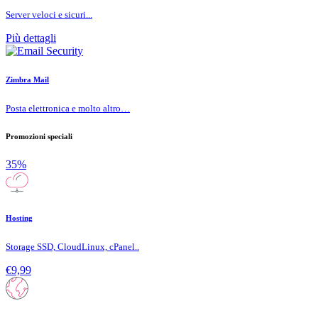
Server veloci e sicuri...
Più dettagli
Zimbra Mail
Posta elettronica e molto altro…
Promozioni speciali
35%
Hosting
Storage SSD, CloudLinux, cPanel..
€9,99