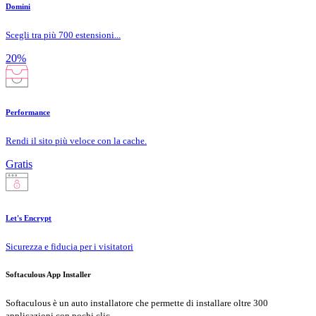
Domini
Scegli tra più 700 estensioni...
20%
Performance
Rendi il sito più veloce con la cache.
Gratis
Let's Encrypt
Sicurezza e fiducia per i visitatori
Softaculous App Installer
Softaculous è un auto installatore che permette di installare oltre 300
applicazioni con pochi clic