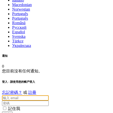
Italiano
Macedonian
Norwegian
Português
Português
Română
Русский
Español
Svenska
Türkçe
Українська
通知
0
您目前沒有任何通知。
登入
- 請使用您的帳戶登入
忘記密碼？
或
註冊
記住我