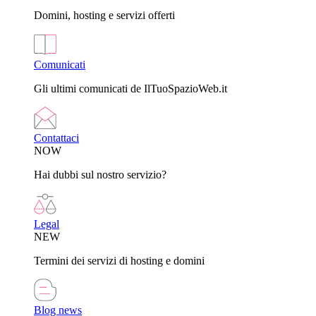
Domini, hosting e servizi offerti
Comunicati
Gli ultimi comunicati de IlTuoSpazioWeb.it
Contattaci
NOW
Hai dubbi sul nostro servizio?
Legal
NEW
Termini dei servizi di hosting e domini
Blog news