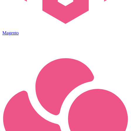
Magento