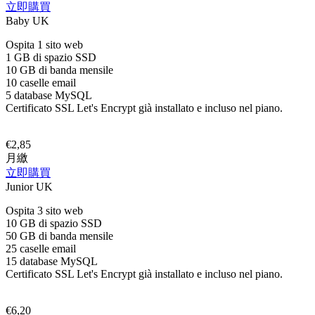
立即購買
Baby UK
Ospita 1 sito web
1 GB di spazio SSD
10 GB di banda mensile
10 caselle email
5 database MySQL
Certificato SSL Let's Encrypt già installato e incluso nel piano.
€2,85
月繳
立即購買
Junior UK
Ospita 3 sito web
10 GB di spazio SSD
50 GB di banda mensile
25 caselle email
15 database MySQL
Certificato SSL Let's Encrypt già installato e incluso nel piano.
€6,20