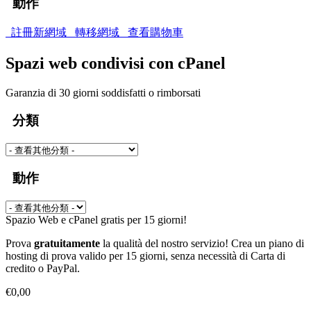
動作
註冊新網域
轉移網域
查看購物車
Spazi web condivisi con cPanel
Garanzia di 30 giorni soddisfatti o rimborsati
分類
動作
Spazio Web e cPanel gratis per 15 giorni!
Prova
gratuitamente
la qualità del nostro servizio! Crea un piano di
hosting di prova valido per 15 giorni, senza necessità di Carta di
credito o PayPal.
€0,00