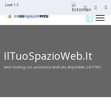
Livel 1
IlTuoSpazioWeb.it
Web Hosting con assistenza dedicata disponibile 24/7/365