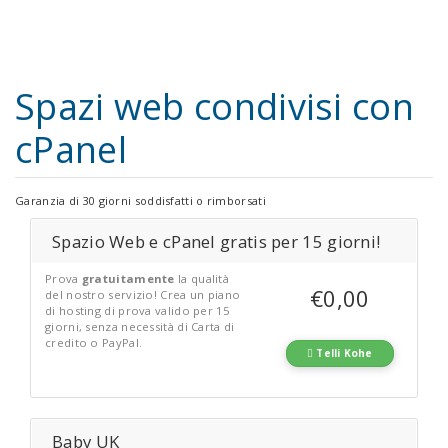
Spazi web condivisi con
cPanel
Garanzia di 30 giorni soddisfatti o rimborsati
Spazio Web e cPanel gratis per 15 giorni!
Prova
gratuitamente
la qualità
€0,00
del nostro servizio! Crea un piano
di hosting di prova valido per 15
giorni, senza necessità di Carta di
credito o PayPal.
Telli Kohe
Baby UK