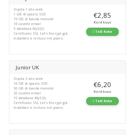
Ospita 1 sito web
€2,85
1 GB di spazio SSD
10 GB di banda mensile
Kord kuus
10 caselle email
5 database MySQL
Telli Kohe
Certificato SSL Let's Encrypt già
installato e incluso nel piano.
Junior UK
Ospita 3 sito web
€6,20
10 GB di spazio SSD
50 GB di banda mensile
Kord kuus
25 caselle email
15 database MySQL
Telli Kohe
Certificato SSL Let's Encrypt già
installato e incluso nel piano.