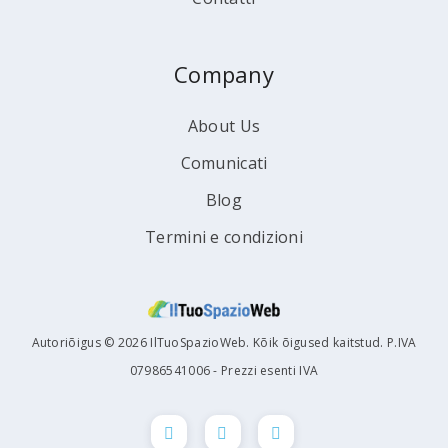
Company
About Us
Comunicati
Blog
Termini e condizioni
Autoriõigus © 2026 IlTuoSpazioWeb. Kõik õigused kaitstud. P.IVA
07986541006 - Prezzi esenti IVA