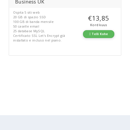
Business UK
Ospita 5 siti web
€13,85
20 GB di spazio SSD
100 GB di banda mensile
Kord kuus
50 caselle email
25 database MySQL
Telli Kohe
Certificato SSL Let's Encrypt già
installato e incluso nel piano.