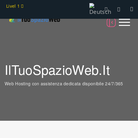
Livel 1
IlTuoSpazioWeb.it
Web Hosting con assistenza dedicata disponibile 24/7/365