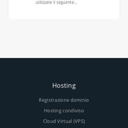
utilizzare il seguente...
Hosting
Registrazione dominio
Hosting condiviso
Cloud Virtual (VPS)