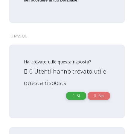
nell'accedere al tuo Database.
MySQL
Hai trovato utile questa risposta?
0 Utenti hanno trovato utile
questa risposta
Sì
No