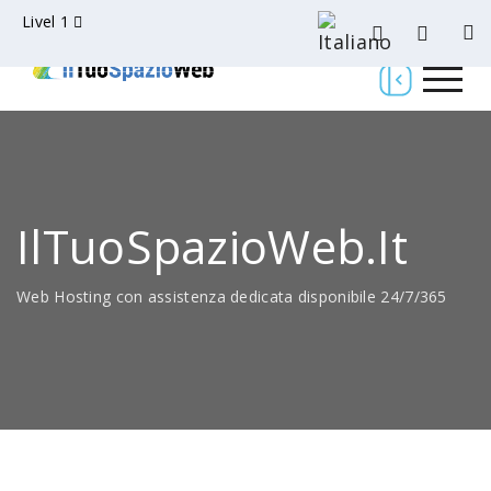
Livel 1
IlTuoSpazioWeb.it
Web Hosting con assistenza dedicata disponibile 24/7/365