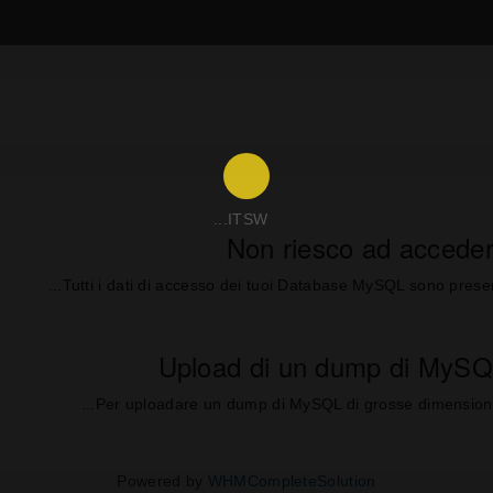
ITSW...
Non riesco ad accede
Tutti i dati di accesso dei tuoi Database MySQL sono presenti 
Upload di un dump di MySQL
Per uploadare un dump di MySQL di grosse dimensioni si c
Powered by
WHMCompleteSolution