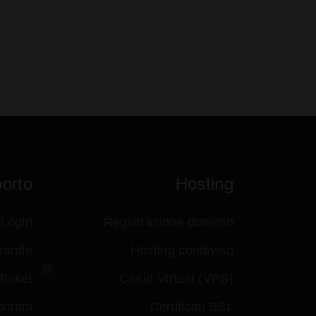
orto
Hosting
Login
Registrazione dominio
mande
Hosting condiviso
Ticket
Cloud Virtual (VPS)
ntatti
Certificati SSL