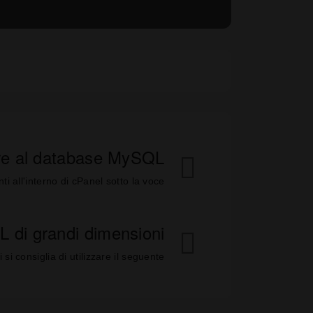
re al database MySQL
all'interno di cPanel sotto la voce...
 di grandi dimensioni
onsiglia di utilizzare il seguente...