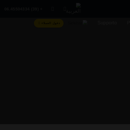
+ (39) 06.45504334
Supporto
P
دخول العملاء