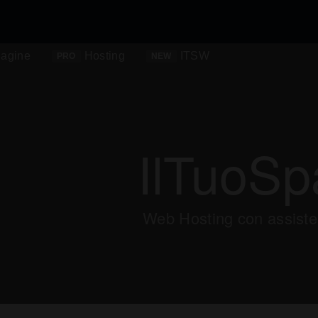
agine
Hosting
ITSW
PRO
NEW
IlTuoSp
Web Hosting con assiste