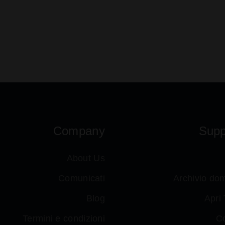
Company
Supp
About Us
Comunicati
Archivio do
Blog
Apri 
Termini e condizioni
Co