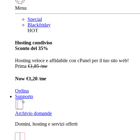
Menu
Special
Blackfriday
HOT
Hosting condiviso
Sconto del 35%
Hosting veloce e affidabile con cPanel per il tuo sito web!
Prima
€1,85 /me
Now
€1,20 /me
Ordina
Supporto
Archivio domande
Domini, hosting e servizi offerti