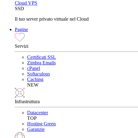
Cloud VPS
SSD
Il tuo server privato virtuale nel Cloud
Pagine
Servizi
Certificati SSL
Zimbra Emails
cPanel
Softaculous
Caching
NEW
Infrastruttura
Datacenter
TOP
Hosting Green
Garanzie