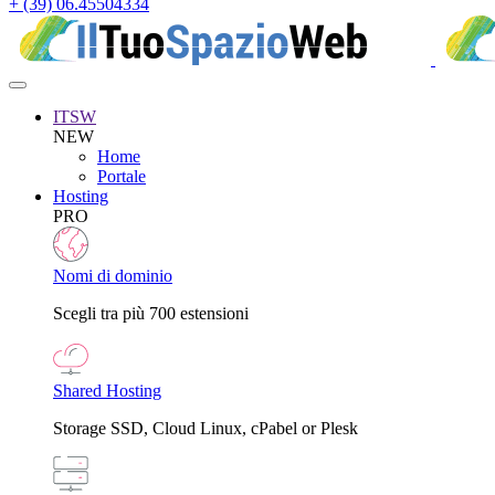
+ (39) 06.45504334
ITSW
NEW
Home
Portale
Hosting
PRO
Nomi di dominio
Scegli tra più 700 estensioni
Shared Hosting
Storage SSD, Cloud Linux, cPabel or Plesk