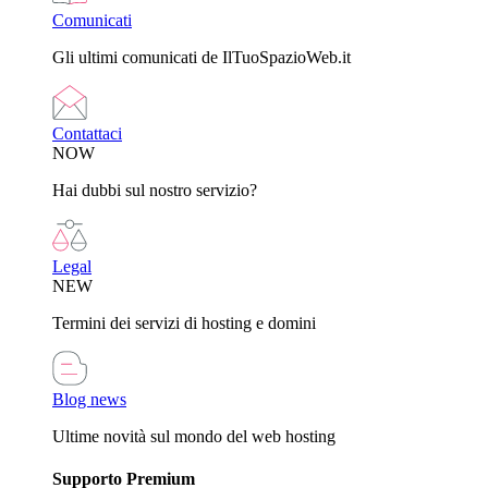
Comunicati
Gli ultimi comunicati de IlTuoSpazioWeb.it
Contattaci
NOW
Hai dubbi sul nostro servizio?
Legal
NEW
Termini dei servizi di hosting e domini
Blog news
Ultime novità sul mondo del web hosting
Supporto Premium