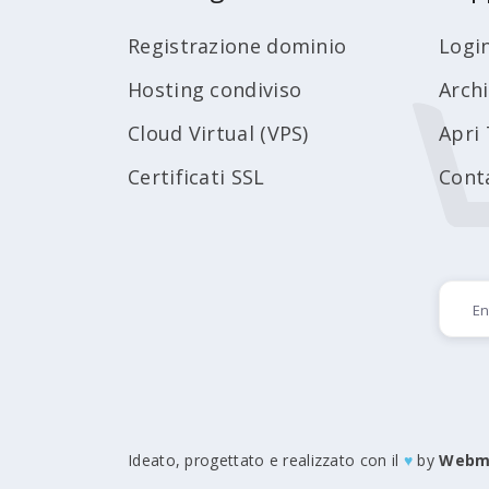
Registrazione dominio
Logi
Hosting condiviso
Arch
Cloud Virtual (VPS)
Apri 
Certificati SSL
Cont
Ideato, progettato e realizzato con il
♥
by
Webm