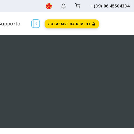
+ (39) 06.45504334
Supporto
ЛОГИРАЊЕ НА КЛИЕНТ