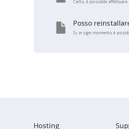
Certo, è possibile effettuare
Posso reinstallar
Si, in ogni momento è possibil
Hosting
Sup