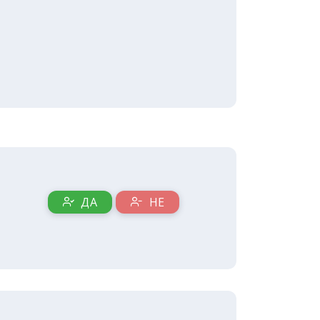
ДА
НЕ