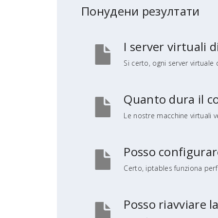
Понудени резултати
I server virtuali
Si certo, ogni server virtuale
Quanto dura il c
Le nostre macchine virtuali ve
Posso configurare
Certo, iptables funziona per
Posso riavviare l