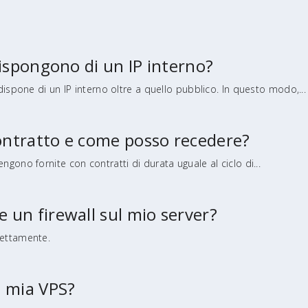
 dispongono di un IP interno?
 dispone di un IP interno oltre a quello pubblico. In questo modo,...
ontratto e come posso recedere?
ngono fornite con contratti di durata uguale al ciclo di...
 un firewall sul mio server?
fettamente.
a mia VPS?