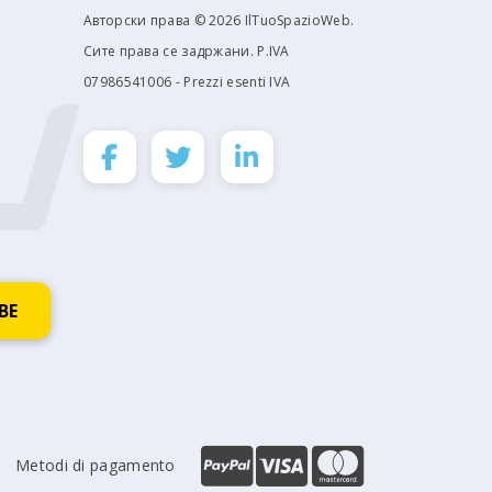
Авторски права © 2026 IlTuoSpazioWeb.
Сите права се задржани. P.IVA
07986541006 - Prezzi esenti IVA
Metodi di pagamento