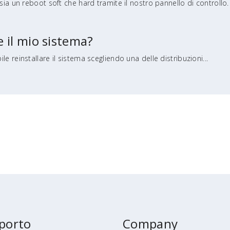
 sia un reboot soft che hard tramite il nostro pannello di controllo.
e il mio sistema?
e reinstallare il sistema scegliendo una delle distribuzioni...
porto
Company