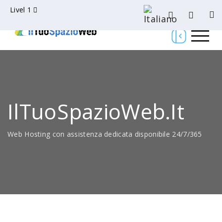
Livel 1
IlTuoSpazioWeb.it
Web Hosting con assistenza dedicata disponibile 24/7/365