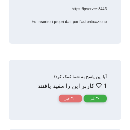
https:/ipserver:8443
Ed inserire i propri dati per l'autenticazione.
آیا این پاسخ به شما کمک کرد؟
1 کاربر این را مفید یافتند
بلی
خیر