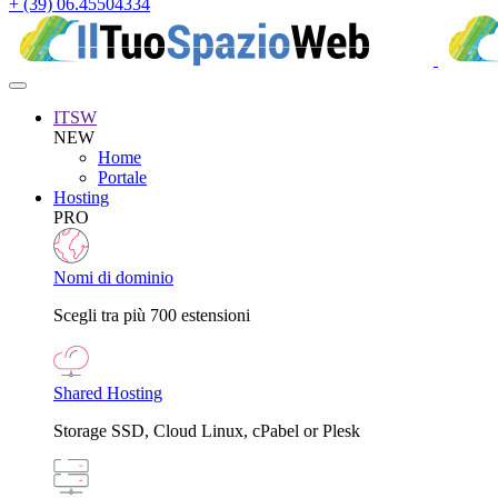
+ (39) 06.45504334
ITSW
NEW
Home
Portale
Hosting
PRO
Nomi di dominio
Scegli tra più 700 estensioni
Shared Hosting
Storage SSD, Cloud Linux, cPabel or Plesk