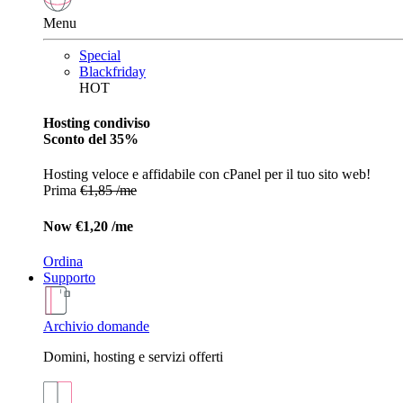
Menu
Special
Blackfriday
HOT
Hosting condiviso
Sconto del 35%
Hosting veloce e affidabile con cPanel per il tuo sito web!
Prima
€1,85 /me
Now
€1,20 /me
Ordina
Supporto
Archivio domande
Domini, hosting e servizi offerti