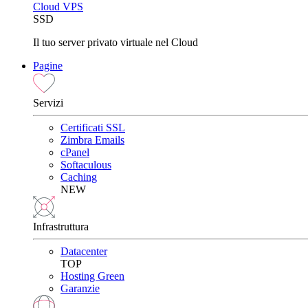
Cloud VPS
SSD
Il tuo server privato virtuale nel Cloud
Pagine
Servizi
Certificati SSL
Zimbra Emails
cPanel
Softaculous
Caching
NEW
Infrastruttura
Datacenter
TOP
Hosting Green
Garanzie