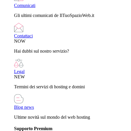
Comunicati
Gli ultimi comunicati de IlTuoSpazioWeb.it
Contattaci
NOW
Hai dubbi sul nostro servizio?
Legal
NEW
Termini dei servizi di hosting e domini
Blog news
Ultime novità sul mondo del web hosting
Supporto Premium