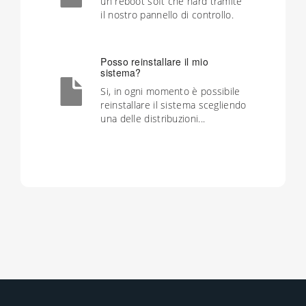
un reboot soft che hard tramite
il nostro pannello di controllo.
Posso reinstallare il mio
sistema?
Si, in ogni momento è possibile
reinstallare il sistema scegliendo
una delle distribuzioni...