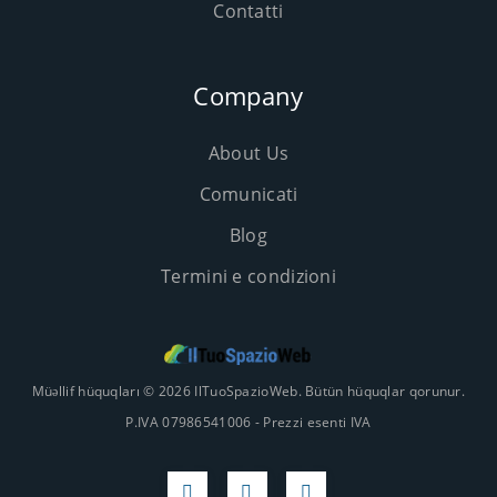
Contatti
Company
About Us
Comunicati
Blog
Termini e condizioni
Müəllif hüquqları © 2026 IlTuoSpazioWeb. Bütün hüquqlar qorunur.
P.IVA 07986541006 - Prezzi esenti IVA