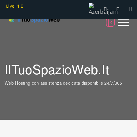
Livel 1
IlTuoSpazioWeb.it
Web Hosting con assistenza dedicata disponibile 24/7/365