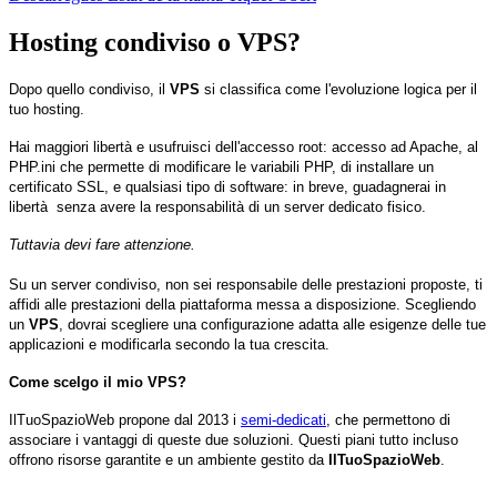
Hosting condiviso o VPS?
Dopo quello condiviso, il
VPS
si classifica come l'evoluzione logica per il
tuo hosting.
Hai maggiori libertà e usufruisci dell'accesso root: accesso ad Apache, al
PHP.ini che permette di modificare le variabili PHP, di installare un
certificato SSL, e qualsiasi tipo di software: in breve, guadagnerai in
libertà senza avere la responsabilità di un server dedicato fisico.
Tuttavia devi fare attenzione.
Su un server condiviso, non sei responsabile delle prestazioni proposte, ti
affidi alle prestazioni della piattaforma messa a disposizione. Scegliendo
un
VPS
, dovrai scegliere una configurazione adatta alle esigenze delle tue
applicazioni e modificarla secondo la tua crescita.
Come scelgo il mio VPS?
IlTuoSpazioWeb propone dal 2013 i
semi-dedicati
, che permettono di
associare i vantaggi di queste due soluzioni. Questi piani tutto incluso
offrono risorse garantite e un ambiente gestito da
IlTuoSpazioWeb
.