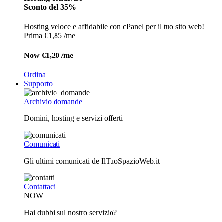
Sconto del 35%
Hosting veloce e affidabile con cPanel per il tuo sito web!
Prima
€1,85 /me
Now
€1,20 /me
Ordina
Supporto
Archivio domande
Domini, hosting e servizi offerti
Comunicati
Gli ultimi comunicati de IlTuoSpazioWeb.it
Contattaci
NOW
Hai dubbi sul nostro servizio?