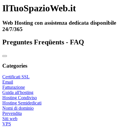
IlTuoSpazioWeb.it
Web Hosting con assistenza dedicata disponibile
24/7/365
Preguntes Freqüents - FAQ
Categories
Certificati SSL
Email
Fatturazione
Guida all'hosting
Hosting Condiviso
Hosting Semidedicati
Nomi di dominio
Prevendita
Siti web
VPS