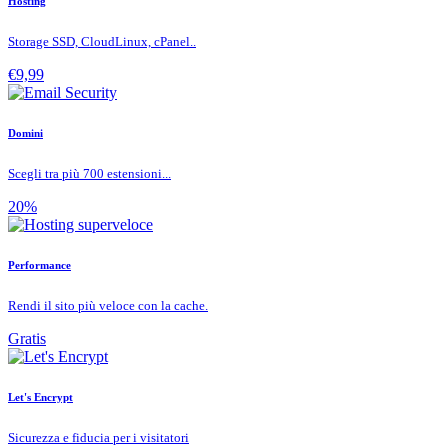
Hosting
Storage SSD, CloudLinux, cPanel..
€9,99
Domini
Scegli tra più 700 estensioni...
20%
Performance
Rendi il sito più veloce con la cache.
Gratis
Let's Encrypt
Sicurezza e fiducia per i visitatori