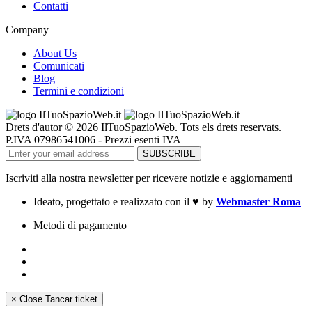
Contatti
Company
About Us
Comunicati
Blog
Termini e condizioni
Drets d'autor © 2026 IlTuoSpazioWeb. Tots els drets reservats.
P.IVA 07986541006 - Prezzi esenti IVA
Iscriviti alla nostra newsletter per ricevere notizie e aggiornamenti
Ideato, progettato e realizzato con il
♥
by
Webmaster Roma
Metodi di pagamento
×
Close
Tancar ticket