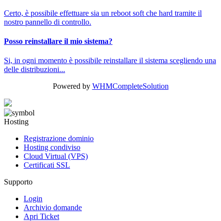
Certo, è possibile effettuare sia un reboot soft che hard tramite il
nostro pannello di controllo.
Posso reinstallare il mio sistema?
Si, in ogni momento è possibile reinstallare il sistema scegliendo una
delle distribuzioni...
Powered by
WHMCompleteSolution
Hosting
Registrazione dominio
Hosting condiviso
Cloud Virtual (VPS)
Certificati SSL
Supporto
Login
Archivio domande
Apri Ticket