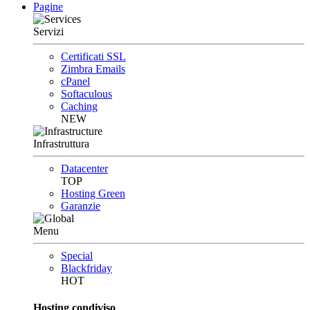
Pagine
Servizi
Certificati SSL
Zimbra Emails
cPanel
Softaculous
Caching
NEW
Infrastruttura
Datacenter
TOP
Hosting Green
Garanzie
Menu
Special
Blackfriday
HOT
Hosting condiviso