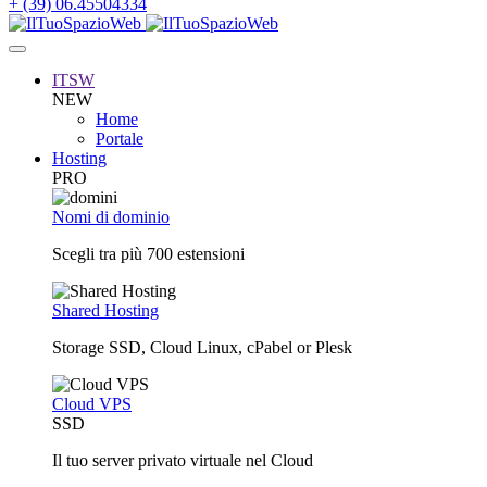
+ (39) 06.45504334
ITSW
NEW
Home
Portale
Hosting
PRO
Nomi di dominio
Scegli tra più 700 estensioni
Shared Hosting
Storage SSD, Cloud Linux, cPabel or Plesk
Cloud VPS
SSD
Il tuo server privato virtuale nel Cloud