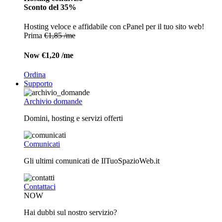
Sconto del 35%
Hosting veloce e affidabile con cPanel per il tuo sito web!
Prima
€1,85 /me
Now
€1,20 /me
Ordina
Supporto
Archivio domande
Domini, hosting e servizi offerti
Comunicati
Gli ultimi comunicati de IlTuoSpazioWeb.it
Contattaci
NOW
Hai dubbi sul nostro servizio?