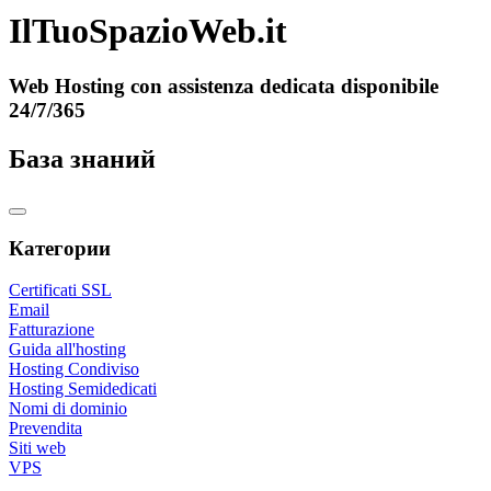
IlTuoSpazioWeb.it
Web Hosting con assistenza dedicata disponibile
24/7/365
База знаний
Категории
Certificati SSL
Email
Fatturazione
Guida all'hosting
Hosting Condiviso
Hosting Semidedicati
Nomi di dominio
Prevendita
Siti web
VPS