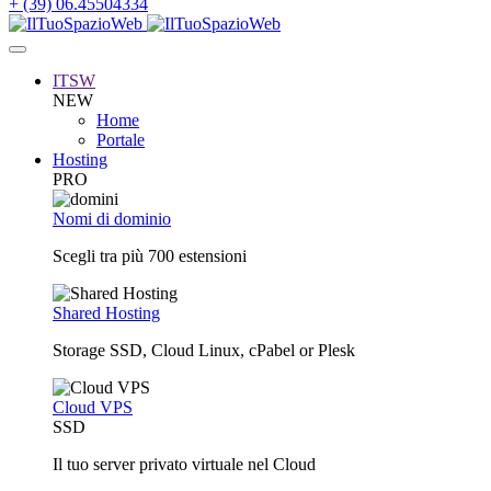
+ (39) 06.45504334
ITSW
NEW
Home
Portale
Hosting
PRO
Nomi di dominio
Scegli tra più 700 estensioni
Shared Hosting
Storage SSD, Cloud Linux, cPabel or Plesk
Cloud VPS
SSD
Il tuo server privato virtuale nel Cloud