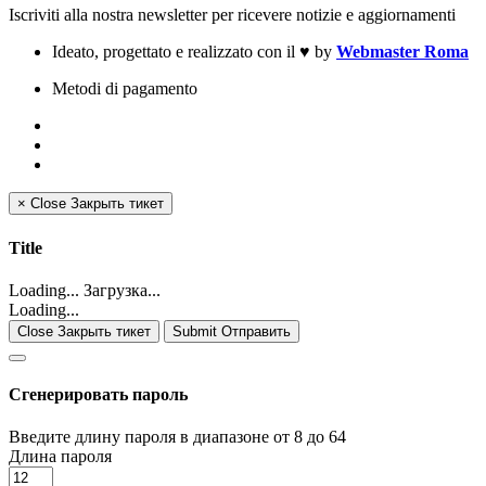
Iscriviti alla nostra newsletter per ricevere notizie e aggiornamenti
Ideato, progettato e realizzato con il
♥
by
Webmaster Roma
Metodi di pagamento
×
Close
Закрыть тикет
Title
Loading... Загрузка...
Loading...
Close Закрыть тикет
Submit Отправить
Сгенерировать пароль
Введите длину пароля в диапазоне от 8 до 64
Длина пароля