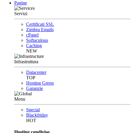
Pagine
Servizi
Certificati SSL
Zimbra Emails
cPanel
Softaculous
Caching
NEW
Infrastruttura
Datacenter
TOP
Hosting Green
Garanzie
Menu
Special
Blackfriday
HOT
Hosting condiviso