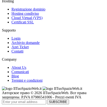
Hosting
Registrazione dominio
Hosting condiviso
Cloud Virtual (VPS)
Certificati SSL
Supporto
Login
Archivio domande
Apri Ticket
Contatti
Company
About Us
Comunicati
Blog
Termini e condizioni
Авторское право © 2026 IlTuoSpazioWeb. Все права
защищены. P.IVA 07986541006 - Prezzi esenti IVA