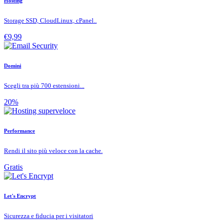
Hosting
Storage SSD, CloudLinux, cPanel..
€9,99
Domini
Scegli tra più 700 estensioni...
20%
Performance
Rendi il sito più veloce con la cache.
Gratis
Let's Encrypt
Sicurezza e fiducia per i visitatori