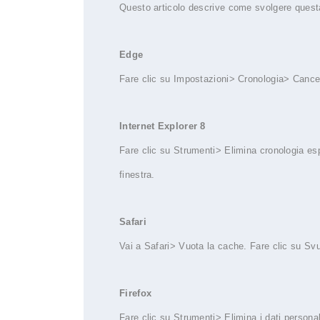
Questo articolo descrive come svolgere questa
Edge
Fare clic su Impostazioni> Cronologia> Cancell
Internet Explorer 8
Fare clic su Strumenti> Elimina cronologia esp
finestra.
Safari
Vai a Safari> Vuota la cache. Fare clic su Svuo
Firefox
Fare clic su Strumenti> Elimina i dati personal