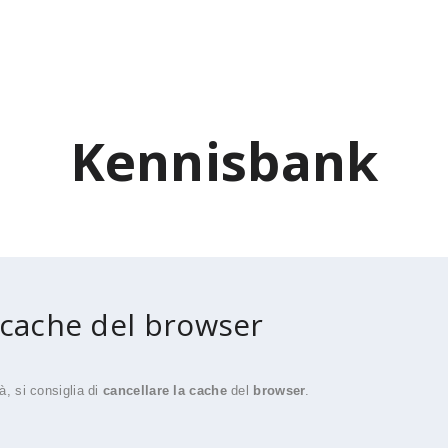
Kennisbank
 cache del browser
à, si consiglia di
cancellare la cache
del
browser
.