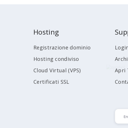
Hosting
Sup
Registrazione dominio
Logi
Hosting condiviso
Arch
Cloud Virtual (VPS)
Apri 
Certificati SSL
Cont