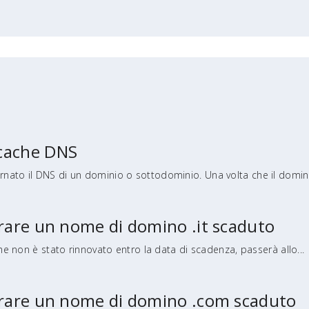
 cache DNS
nato il DNS di un dominio o sottodominio. Una volta che il domini
erare un nome di domino .it scaduto
che non è stato rinnovato entro la data di scadenza, passerà allo...
perare un nome di domino .com scaduto