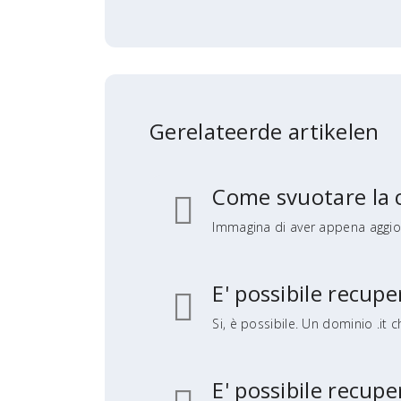
Gerelateerde artikelen
Come svuotare la
Immagina di aver appena aggior
E' possibile recup
Si, è possibile. Un dominio .it 
E' possibile recu