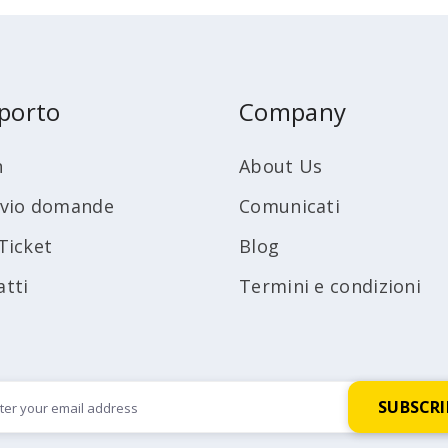
porto
Company
n
About Us
ivio domande
Comunicati
Ticket
Blog
atti
Termini e condizioni