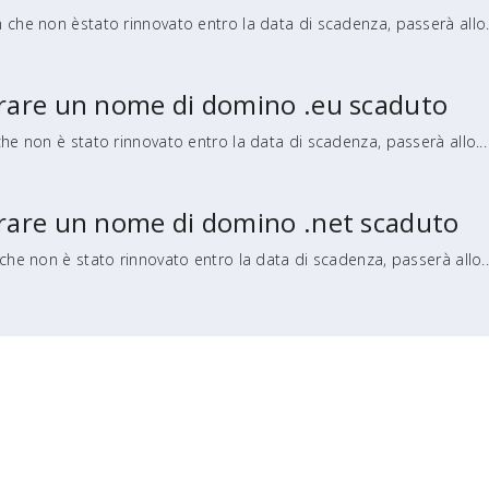
 che non èstato rinnovato entro la data di scadenza, passerà allo.
perare un nome di domino .eu scaduto
che non è stato rinnovato entro la data di scadenza, passerà allo...
erare un nome di domino .net scaduto
 che non è stato rinnovato entro la data di scadenza, passerà allo..