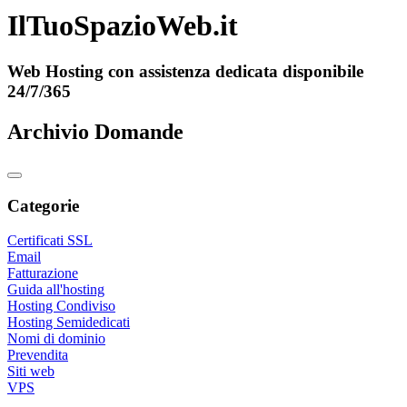
IlTuoSpazioWeb.it
Web Hosting con assistenza dedicata disponibile
24/7/365
Archivio Domande
Categorie
Certificati SSL
Email
Fatturazione
Guida all'hosting
Hosting Condiviso
Hosting Semidedicati
Nomi di dominio
Prevendita
Siti web
VPS