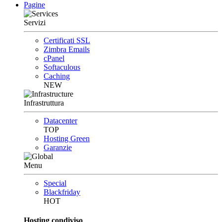
Pagine
Servizi
Certificati SSL
Zimbra Emails
cPanel
Softaculous
Caching
NEW
Infrastruttura
Datacenter
TOP
Hosting Green
Garanzie
Menu
Special
Blackfriday
HOT
Hosting condiviso