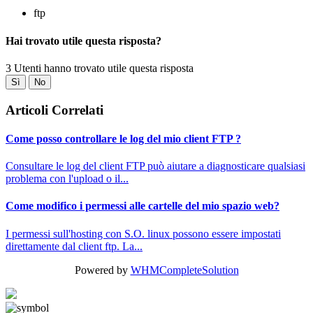
ftp
Hai trovato utile questa risposta?
3 Utenti hanno trovato utile questa risposta
Sì
No
Articoli Correlati
Come posso controllare le log del mio client FTP ?
Consultare le log del client FTP può aiutare a diagnosticare qualsiasi
problema con l'upload o il...
Come modifico i permessi alle cartelle del mio spazio web?
I permessi sull'hosting con S.O. linux possono essere impostati
direttamente dal client ftp. La...
Powered by
WHMCompleteSolution