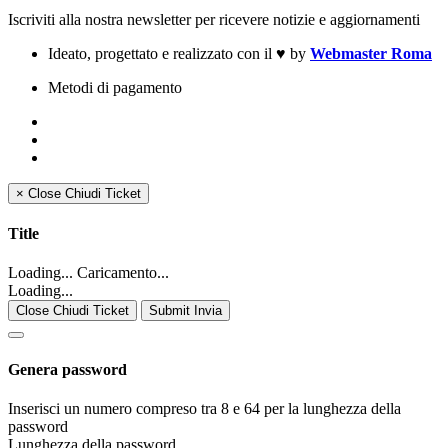
Iscriviti alla nostra newsletter per ricevere notizie e aggiornamenti
Ideato, progettato e realizzato con il
♥
by
Webmaster Roma
Metodi di pagamento
×
Close
Chiudi Ticket
Title
Loading... Caricamento...
Loading...
Close Chiudi Ticket
Submit Invia
Genera password
Inserisci un numero compreso tra 8 e 64 per la lunghezza della
password
Lunghezza della password