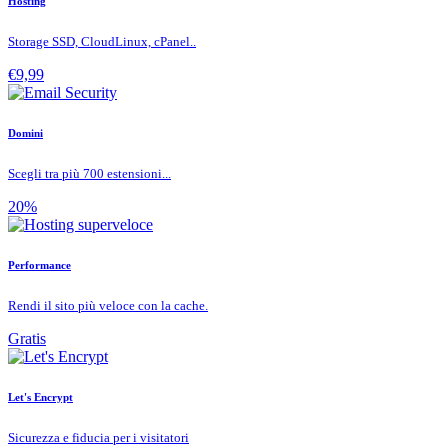
Hosting
Storage SSD, CloudLinux, cPanel..
€9,99
Domini
Scegli tra più 700 estensioni...
20%
Performance
Rendi il sito più veloce con la cache.
Gratis
Let's Encrypt
Sicurezza e fiducia per i visitatori