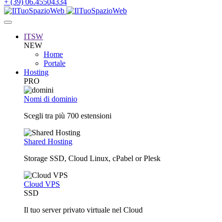
+ (39) 06.45504334
ITSW
NEW
Home
Portale
Hosting
PRO
Nomi di dominio
Scegli tra più 700 estensioni
Shared Hosting
Storage SSD, Cloud Linux, cPabel or Plesk
Cloud VPS
SSD
Il tuo server privato virtuale nel Cloud