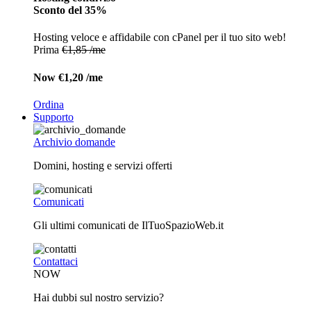
Sconto del 35%
Hosting veloce e affidabile con cPanel per il tuo sito web!
Prima
€1,85 /me
Now
€1,20 /me
Ordina
Supporto
Archivio domande
Domini, hosting e servizi offerti
Comunicati
Gli ultimi comunicati de IlTuoSpazioWeb.it
Contattaci
NOW
Hai dubbi sul nostro servizio?