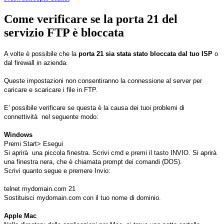
Come verificare se la porta 21 del
servizio FTP è bloccata
A volte è possibile che la
porta 21 sia stata stato bloccata dal tuo ISP
o
dal firewall in azienda.
Queste impostazioni non consentiranno la connessione al server per
caricare e scaricare i file in FTP.
E' possibile verificare se questa è la causa dei tuoi problemi di
connettività nel seguente modo:
Windows
Premi Start> Esegui
Si aprirà una piccola finestra. Scrivi cmd e premi il tasto INVIO. Si aprirà
una finestra nera, che è chiamata prompt dei comandi (DOS).
Scrivi quanto segue e premere Invio:
telnet mydomain.com 21
Sostituisci mydomain.com con il tuo nome di dominio.
Apple Mac