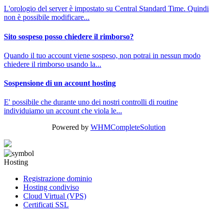
L'orologio del server è impostato su Central Standard Time. Quindi
non è possibile modificare...
Sito sospeso posso chiedere il rimborso?
Quando il tuo account viene sospeso, non potrai in nessun modo
chiedere il rimborso usando la...
Sospensione di un account hosting
E' possibile che durante uno dei nostri controlli di routine
individuiamo un account che viola le...
Powered by
WHMCompleteSolution
Hosting
Registrazione dominio
Hosting condiviso
Cloud Virtual (VPS)
Certificati SSL