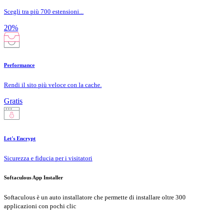
Scegli tra più 700 estensioni...
20%
Performance
Rendi il sito più veloce con la cache.
Gratis
Let's Encrypt
Sicurezza e fiducia per i visitatori
Softaculous App Installer
Softaculous è un auto installatore che permette di installare oltre 300
applicazioni con pochi clic