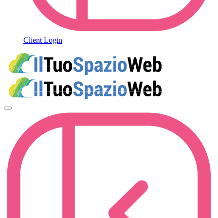
Client Login