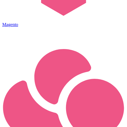
Magento