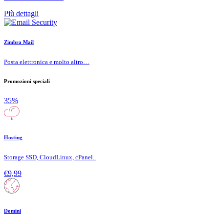
Più dettagli
Zimbra Mail
Posta elettronica e molto altro…
Promozioni speciali
35%
Hosting
Storage SSD, CloudLinux, cPanel..
€9,99
Domini