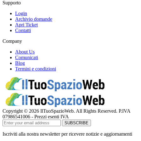
Supporto
Login
Archivio domande
Apri Ticket
Contatti
Company
About Us
Comunicati
Blog
Termini e condizioni
Copyright © 2026 IlTuoSpazioWeb. All Rights Reserved. P.IVA
07986541006 - Prezzi esenti IVA
Iscriviti alla nostra newsletter per ricevere notizie e aggiornamenti