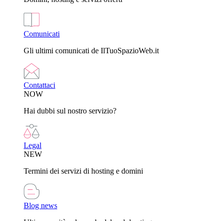
Comunicati
Gli ultimi comunicati de IlTuoSpazioWeb.it
Contattaci
NOW
Hai dubbi sul nostro servizio?
Legal
NEW
Termini dei servizi di hosting e domini
Blog news