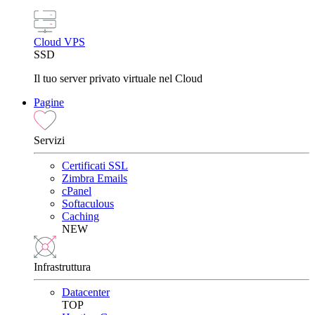
Cloud VPS
SSD
Il tuo server privato virtuale nel Cloud
Pagine
Servizi
Certificati SSL
Zimbra Emails
cPanel
Softaculous
Caching
NEW
Infrastruttura
Datacenter
TOP