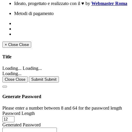
Ideato, progettato e realizzato con il
♥
by
Webmaster Roma
Metodi di pagamento
×
Close
Close
Title
Loading... Loading...
Loading...
Close Close
Submit Submit
Generate Password
Please enter a number between 8 and 64 for the password length
Password Length
Generated Password