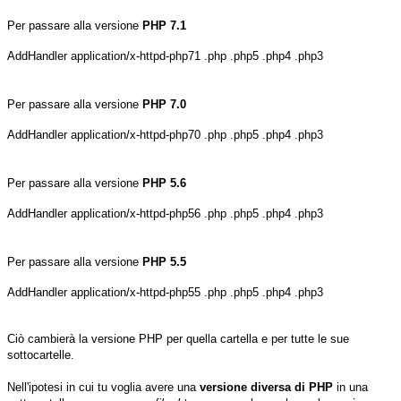
Per passare alla versione
PHP 7.1
AddHandler application/x-httpd-php71 .php .php5 .php4 .php3
Per passare alla versione
PHP 7.0
AddHandler application/x-httpd-php70 .php .php5 .php4 .php3
Per passare alla versione
PHP 5.6
AddHandler application/x-httpd-php56 .php .php5 .php4 .php3
Per passare alla versione
PHP 5.5
AddHandler application/x-httpd-php55 .php .php5 .php4 .php3
Ciò cambierà la versione PHP per quella cartella e per tutte le sue
sottocartelle.
Nell'ipotesi in cui tu voglia avere una
versione diversa di PHP
in una