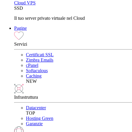
Cloud VPS
SSD
Il tuo server privato virtuale nel Cloud
Pagine
Servizi
Certificati SSL
Zimbra Emails
cPanel
Softaculous
Caching
NEW
Infrastruttura
Datacenter
TOP
Hosting Green
Garanzie