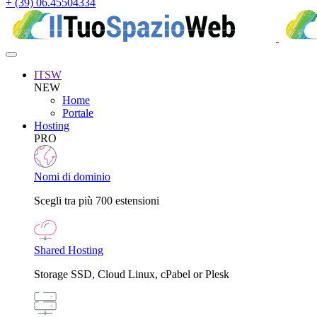
+ (39) 06.45504334
ITSW
NEW
Home
Portale
Hosting
PRO
Nomi di dominio
Scegli tra più 700 estensioni
Shared Hosting
Storage SSD, Cloud Linux, cPabel or Plesk