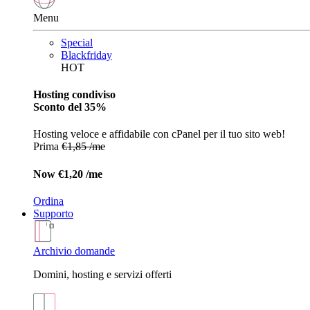
Menu
Special
Blackfriday
HOT
Hosting condiviso
Sconto del 35%
Hosting veloce e affidabile con cPanel per il tuo sito web!
Prima
€1,85 /me
Now
€1,20 /me
Ordina
Supporto
Archivio domande
Domini, hosting e servizi offerti