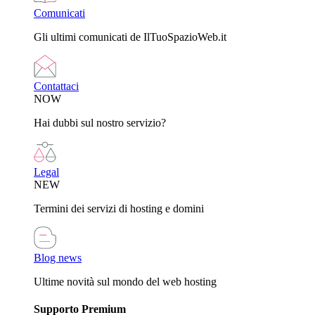
Comunicati
Gli ultimi comunicati de IlTuoSpazioWeb.it
Contattaci
NOW
Hai dubbi sul nostro servizio?
Legal
NEW
Termini dei servizi di hosting e domini
Blog news
Ultime novità sul mondo del web hosting
Supporto Premium