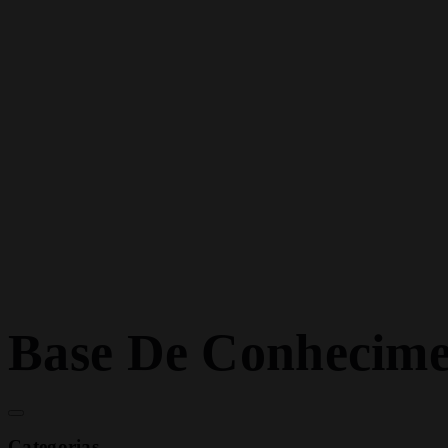
Base De Conhecime
Categorias