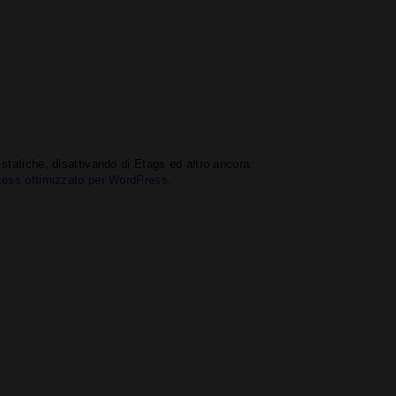
statiche, disattivando di Etags ed altro ancora.
cess ottimizzato per WordPress
.