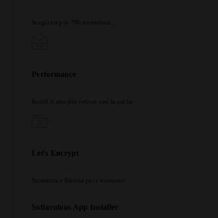
Scegli tra più 700 estensioni...
Performance
Rendi il sito più veloce con la cache.
Let's Encrypt
Sicurezza e fiducia per i visitatori
Softaculous App Installer