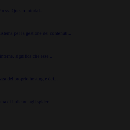
ess. Questo tutorial...
ema per la gestione dei contenuti...
nterne, significa che esse...
zza del proprio hosting e dei...
ma di indicare agli spider...