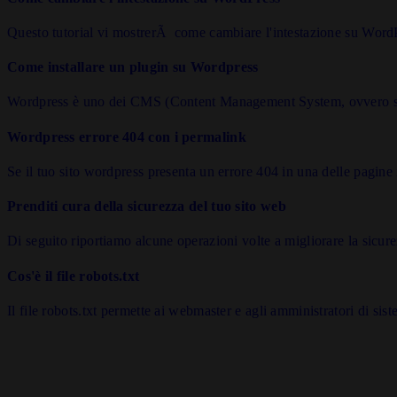
Questo tutorial vi mostrerÃ come cambiare l'intestazione su WordPr
Come installare un plugin su Wordpress
Wordpress è uno dei CMS (Content Management System, ovvero sist
Wordpress errore 404 con i permalink
Se il tuo sito wordpress presenta un errore 404 in una delle pagine i
Prenditi cura della sicurezza del tuo sito web
Di seguito riportiamo alcune operazioni volte a migliorare la sicure
Cos'è il file robots.txt
Il file robots.txt permette ai webmaster e agli amministratori di siste