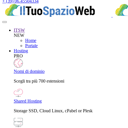
+ (39) 06.45504334
ITSW
NEW
Home
Portale
Hosting
PRO
Nomi di dominio
Scegli tra più 700 estensioni
Shared Hosting
Storage SSD, Cloud Linux, cPabel or Plesk