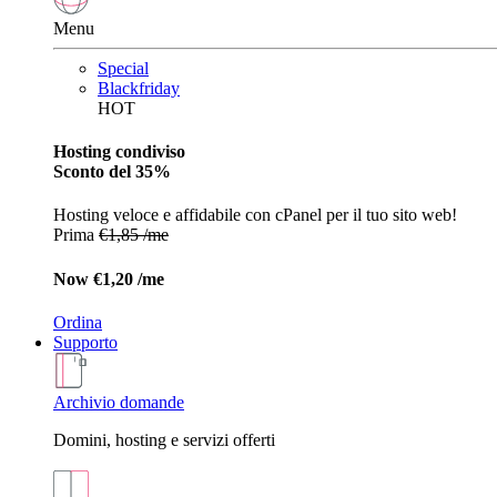
Menu
Special
Blackfriday
HOT
Hosting condiviso
Sconto del 35%
Hosting veloce e affidabile con cPanel per il tuo sito web!
Prima
€1,85 /me
Now
€1,20 /me
Ordina
Supporto
Archivio domande
Domini, hosting e servizi offerti