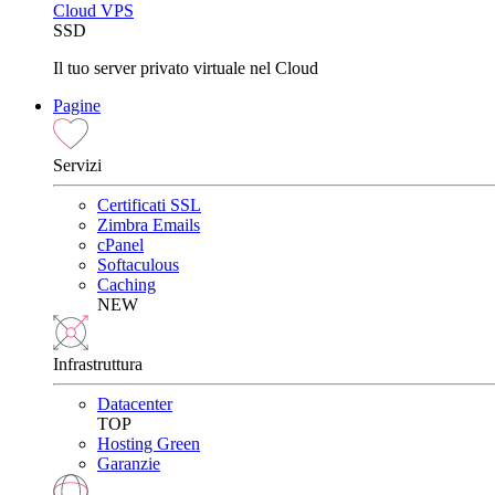
Cloud VPS
SSD
Il tuo server privato virtuale nel Cloud
Pagine
Servizi
Certificati SSL
Zimbra Emails
cPanel
Softaculous
Caching
NEW
Infrastruttura
Datacenter
TOP
Hosting Green
Garanzie