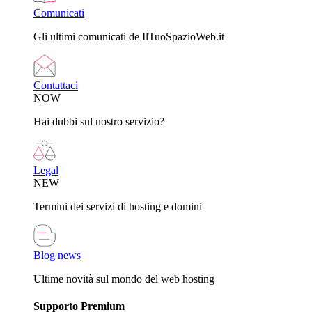
Comunicati
Gli ultimi comunicati de IlTuoSpazioWeb.it
Contattaci
NOW
Hai dubbi sul nostro servizio?
Legal
NEW
Termini dei servizi di hosting e domini
Blog news
Ultime novità sul mondo del web hosting
Supporto Premium