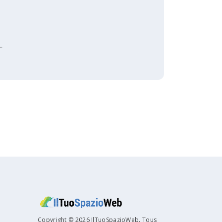
.
Copyright © 2026 IlTuoSpazioWeb. Tous