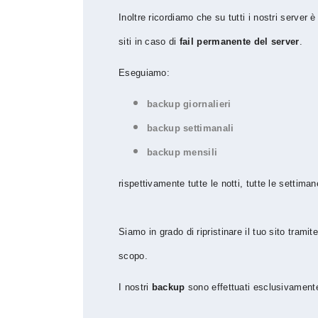
Inoltre ricordiamo che su tutti i nostri server
siti in caso di
fail permanente del server
.
Eseguiamo:
backup giornalieri
backup settimanali
backup mensili
rispettivamente tutte le notti, tutte le settimane
Siamo in grado di ripristinare il tuo sito trami
scopo.
I nostri
backup
sono effettuati esclusivamente p