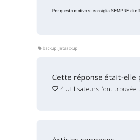
Per questo motivo si consiglia SEMPRE di eff
backup, JetBackup
Cette réponse était-elle
4 Utilisateurs l'ont trouvée 
Articles connexes