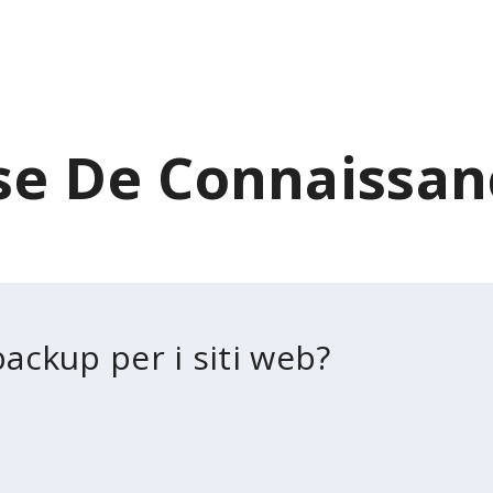
se De Connaissan
backup per i siti web?