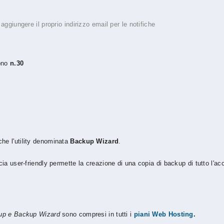
ggiungere il proprio indirizzo email per le notifiche
sono
n.30
che l'utility denominata
Backup Wizard
.
cia user-friendly permette la creazione di una copia di backup di tutto l'a
up e Backup Wizard
sono compresi in tutti i
piani Web Hosting
.