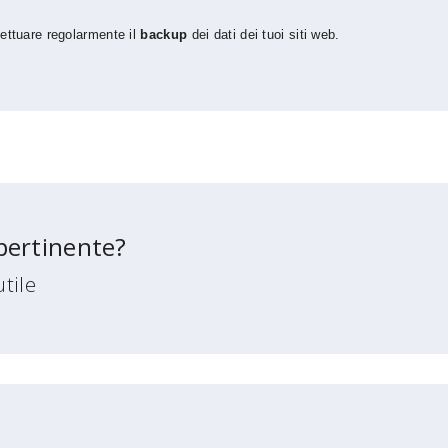
ettuare regolarmente il
backup
dei dati dei tuoi siti web.
 pertinente?
utile