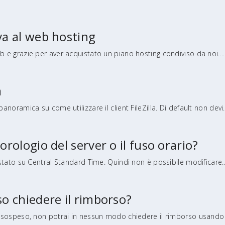
va al web hosting
e grazie per aver acquistato un piano hosting condiviso da noi....
a
noramica su come utilizzare il client FileZilla. Di default non devi..
orologio del server o il fuso orario?
stato su Central Standard Time. Quindi non è possibile modificare..
so chiedere il rimborso?
 sospeso, non potrai in nessun modo chiedere il rimborso usando l