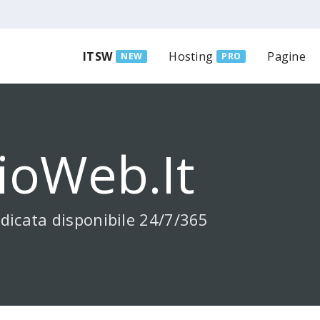
ITSW
Hosting
Pagine
NEW
PRO
ioWeb.it
dicata disponibile 24/7/365