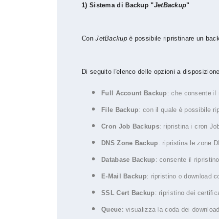
1) Sistema di Backup "
JetBackup
"
Con
JetBackup
è possibile ripristinare un ba
Di seguito l'elenco delle opzioni a disposizione
Full Account Backup
: che consente il 
File Backup
: con il quale è possibile rip
Cron Job Backups
: ripristina i cron Jo
DNS Zone Backup
: ripristina le zone 
Database Backup
: consente il ripristin
E-Mail Backup
: ripristino o download c
SSL Cert Backup
: ripristino dei certifi
Queue:
visualizza la coda dei download