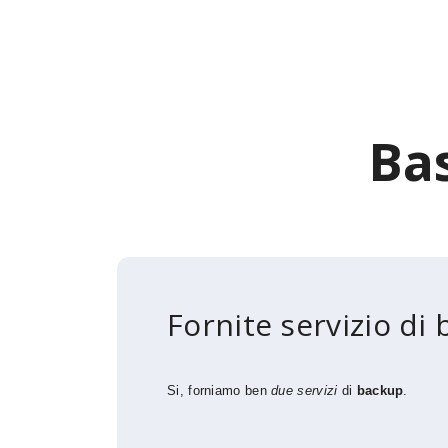
Ba
Fornite servizio di 
Si, forniamo ben
due servizi
di
backup
.