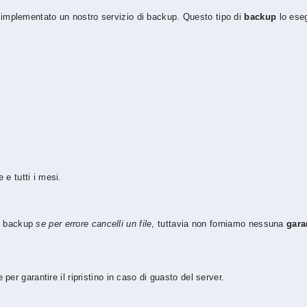
 è implementato un nostro servizio di backup. Questo tipo di
backup
lo ese
 e tutti i mesi.
te backup
se per errore cancelli un file
, tuttavia non forniamo nessuna
gara
er garantire il ripristino in caso di guasto del server.