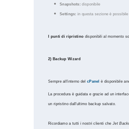
Snapshots:
disponibile
Settings:
in questa sezione è possibile a
I
punti di ripristino
disponibili al momento 
2) Backup Wizard
Sempre all'interno del
cPanel
è disponibile an
La procedura è guidata e grazie ad un interfac
un ripristino dall'ultimo backup salvato.
Ricordiamo a tutti i nostri clienti che
Jet Back