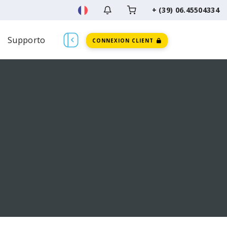
+ (39) 06.45504334
Supporto
CONNEXION CLIENT