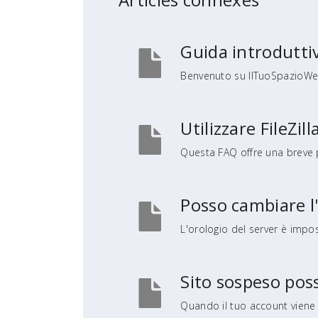
Guida introdutti
Benvenuto su IlTuoSpazioWeb 
Utilizzare FileZill
Questa FAQ offre una breve pa
Posso cambiare l'
L'orologio del server è impo
Sito sospeso pos
Quando il tuo account viene