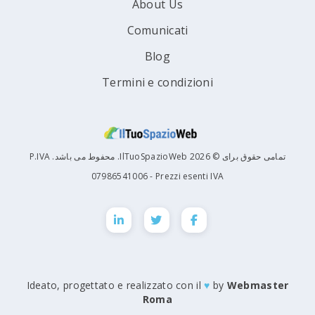
About Us
Comunicati
Blog
Termini e condizioni
تمامی حقوق برای © 2026 IlTuoSpazioWeb. محفوط می باشد. P.IVA
07986541006 - Prezzi esenti IVA
Ideato, progettato e realizzato con il
♥
by
Webmaster
Roma