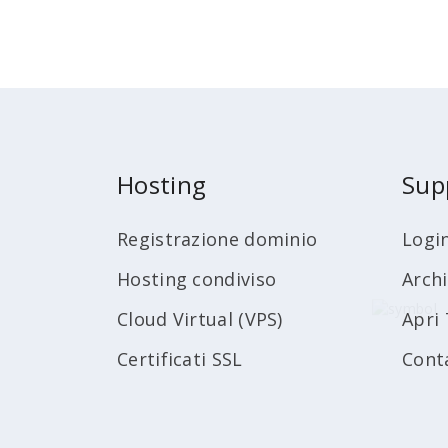
Hosting
Sup
Registrazione dominio
Logi
Hosting condiviso
Arch
Cloud Virtual (VPS)
Apri 
Certificati SSL
Cont