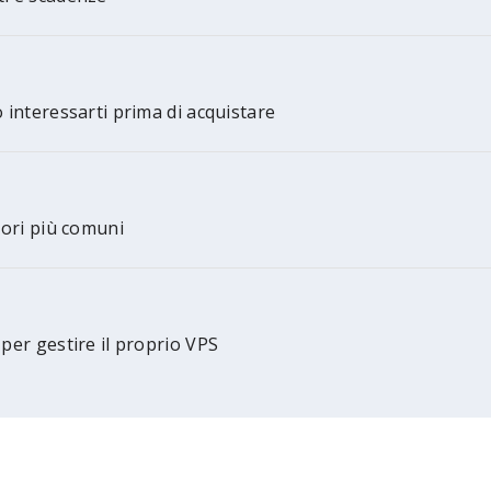
o interessarti prima di acquistare
rori più comuni
 per gestire il proprio VPS