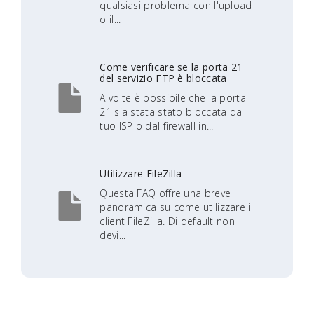
qualsiasi problema con l'upload
o il...
Come verificare se la porta 21
del servizio FTP è bloccata
A volte è possibile che la porta
21 sia stata stato bloccata dal
tuo ISP o dal firewall in...
Utilizzare FileZilla
Questa FAQ offre una breve
panoramica su come utilizzare il
client FileZilla. Di default non
devi...