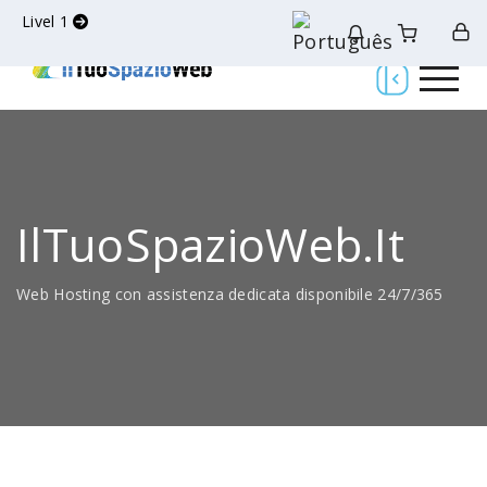
Livel 1
IlTuoSpazioWeb.it
Web Hosting con assistenza dedicata disponibile 24/7/365