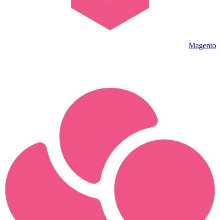
Magento