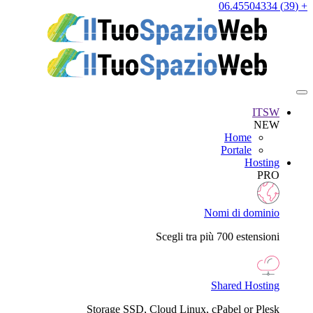
+ (39) 06.45504334
ITSW
NEW
Home
Portale
Hosting
PRO
Nomi di dominio
Scegli tra più 700 estensioni
Shared Hosting
Storage SSD, Cloud Linux, cPabel or Plesk