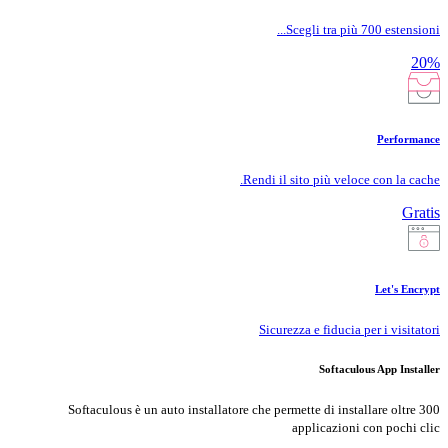
Scegli tra più 700 estensioni...
20%
Performance
Rendi il sito più veloce con la cache.
Gratis
Let's Encrypt
Sicurezza e fiducia per i visitatori
Softaculous App Installer
Softaculous è un auto installatore che permette di installare oltre 300
applicazioni con pochi clic