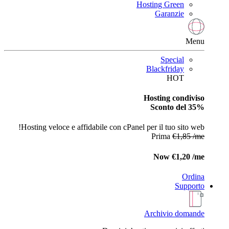
Hosting Green
Garanzie
Menu
Special
Blackfriday
HOT
Hosting condiviso
Sconto del 35%
Hosting veloce e affidabile con cPanel per il tuo sito web!
Prima
€1,85 /me
Now
€1,20 /me
Ordina
Supporto
Archivio domande