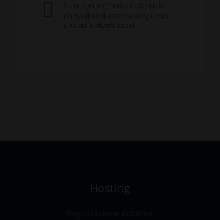
Si, in ogni momento è possibile
reinstallare il sistema scegliendo
una delle distribuzioni...
Hosting
Registrazione dominio