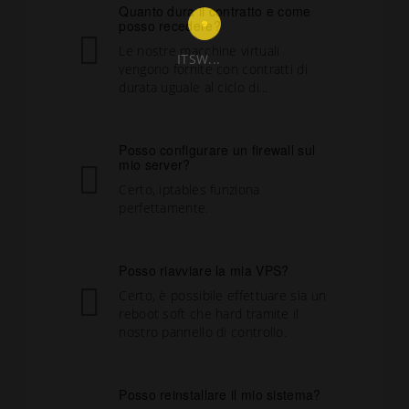
Quanto dura il contratto e come
posso recedere?
Le nostre macchine virtuali
ITSW...
vengono fornite con contratti di
durata uguale al ciclo di...
Posso configurare un firewall sul
mio server?
Certo, iptables funziona
perfettamente.
Posso riavviare la mia VPS?
Certo, è possibile effettuare sia un
reboot soft che hard tramite il
nostro pannello di controllo.
Posso reinstallare il mio sistema?