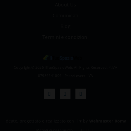
About Us
Comunicati
Blog
Termini e condizioni
Copyright © 2026 IlTuoSpazioWeb. All Rights Reserved. P.IVA
07986541006 - Prezzi esenti IVA
Ideato, progettato e realizzato con il
♥
by
Webmaster Roma
Metodi di pagamento