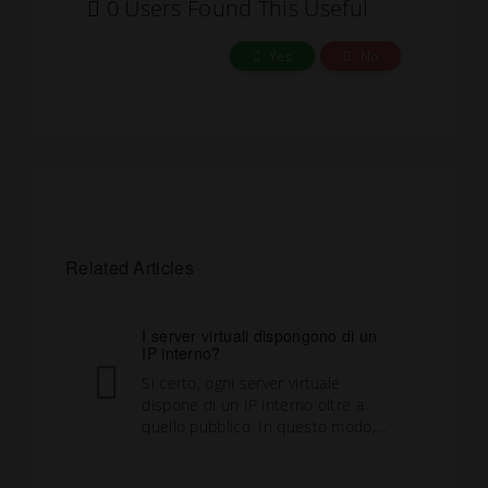
0 Users Found This Useful
Yes
No
Related Articles
I server virtuali dispongono di un
IP interno?
Si certo, ogni server virtuale
dispone di un IP interno oltre a
quello pubblico. In questo modo,...