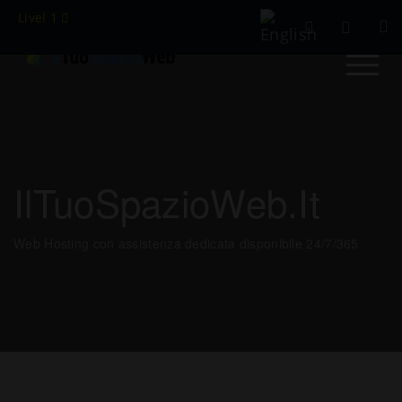
Livel 1
IlTuoSpazioWeb.it
Web Hosting con assistenza dedicata disponibile 24/7/365