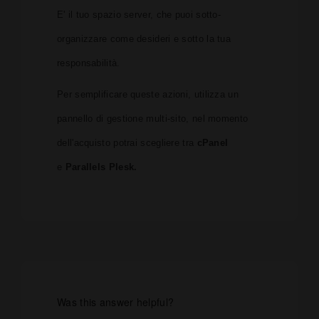
E' il tuo spazio server, che puoi sotto-
organizzare come desideri e sotto la tua
responsabilità.
Per semplificare queste azioni, utilizza un
pannello di gestione multi-sito, nel momento
dell'acquisto potrai scegliere tra
cPanel
e
Parallels Plesk.
Was this answer helpful?