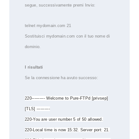
segue, successivamente premi Invio:
telnet mydomain.com 21
Sostituisci mydomain.com con il tuo nome di
dominio.
I risultati
Se la connessione ha avuto successo:
220---------- Welcome to Pure-FTPd [privsep]
[TLS] ----------
220-You are user number 5 of 50 allowed.
220-Local time is now 15:32. Server port: 21.