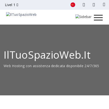
Livel 1
IlTuoSpazioWeb.it
Web Hosting con assistenza dedicata disponibile 24/7/365