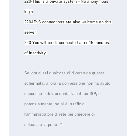
220-This is a private system - No anonymous
login
220-IPv6 connections are also welcome on this
server.
220 You will be disconnected after 15 minutes
of inactivity.
Se visualizzi qualcosa di diverso da questa
schermata, allora la connessione non ha avuto
successo e dovrai contattare il tuo
ISP,
o
potenzialmente, se si è in ufficio,
l'amministratore di rete per chiedere di
sbloccare la porta 21.