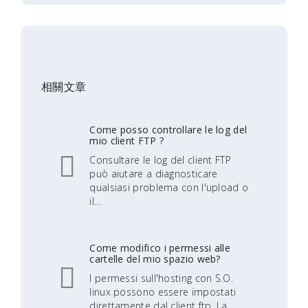
相關文章
Come posso controllare le log del
mio client FTP ?
Consultare le log del client FTP
può aiutare a diagnosticare
qualsiasi problema con l'upload o
il...
Come modifico i permessi alle
cartelle del mio spazio web?
I permessi sull'hosting con S.O.
linux possono essere impostati
direttamente dal client ftp. La...