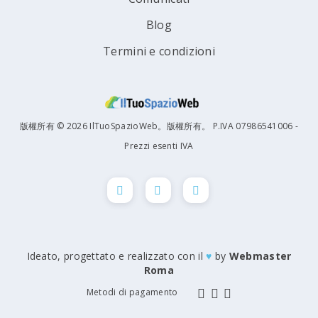
Blog
Termini e condizioni
版權所有 © 2026 IlTuoSpazioWeb。版權所有。 P.IVA 07986541006 -
Prezzi esenti IVA
Ideato, progettato e realizzato con il
♥
by
Webmaster
Roma
Metodi di pagamento