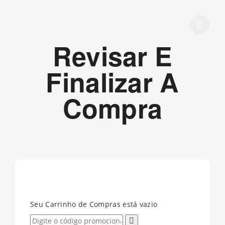
Revisar E
Finalizar A
Compra
Seu Carrinho de Compras está vazio