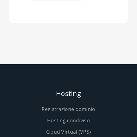
Hosting
Registrazione dominio
Hosting condiviso
Cloud Virtual (VPS)