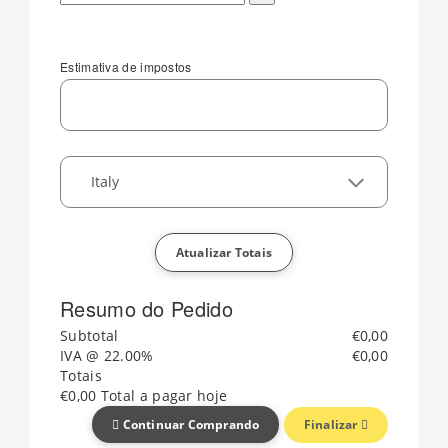
Estimativa de impostos
Atualizar Totais
Resumo do Pedido
Subtotal
€0,00
IVA @ 22.00%
€0,00
Totais
€0,00
Total a pagar hoje
Finalizar
Continuar Comprando