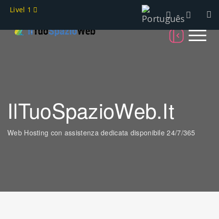
Livel 1
IlTuoSpazioWeb.it
Web Hosting con assistenza dedicata disponibile 24/7/365