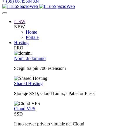
+ (39) 06.45504334
ITSW
NEW
Home
Portale
Hosting
PRO
Nomi di dominio
Scegli tra più 700 estensioni
Shared Hosting
Storage SSD, Cloud Linux, cPabel or Plesk
Cloud VPS
SSD
Il tuo server privato virtuale nel Cloud