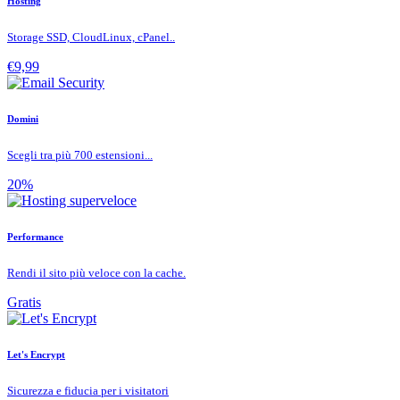
Hosting
Storage SSD, CloudLinux, cPanel..
€9,99
Domini
Scegli tra più 700 estensioni...
20%
Performance
Rendi il sito più veloce con la cache.
Gratis
Let's Encrypt
Sicurezza e fiducia per i visitatori