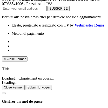
07986541006 - Prezzi esenti IVA
Iscriviti alla nostra newsletter per ricevere notizie e aggiornamenti
Ideato, progettato e realizzato con il
♥
by
Webmaster Roma
Metodi di pagamento
×
Close
Fermer
Title
Loading... Chargement en cours...
Loading...
Close Fermer
Submit Envoyer
Générer un mot de passe