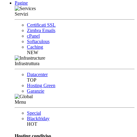
Pagine
Servizi
Certificati SSL
Zimbra Emails
cPanel
Softaculous
Caching
NEW
Infrastruttura
Datacenter
TOP
Hosting Green
Garanzie
Menu
Special
Blackfriday
HOT
Hosting condiviso