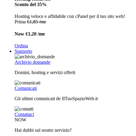
Sconto del 35%
Hosting veloce e affidabile con cPanel per il tuo sito web!
Prima
€1,85 /me
Now
€1,20 /me
Ordina
Supporto
Archivio domande
Domini, hosting e servizi offerti
Comunicati
Gli ultimi comunicati de IlTuoSpazioWeb.it
Contattaci
NOW
Hai dubbi sul nostro servizio?