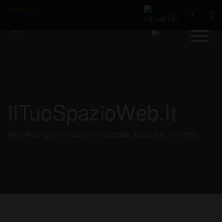
Livel 1
IlTuoSpazioWeb.it
Web Hosting con assistenza dedicata disponibile 24/7/365