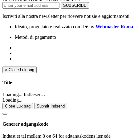
Iscriviti alla nostra newsletter per ricevere notizie e aggiornamenti
Ideato, progettato e realizzato con il
♥
by
Webmaster Roma
Metodi di pagamento
×
Close
Luk sag
Title
Loading... Indlæser…
Loading...
Close Luk sag
Submit Indsend
Generer adgangskode
Indtast et tal mellem 8 og 64 for adgangskodens længde