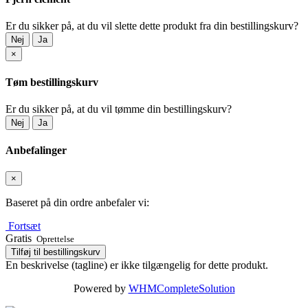
Er du sikker på, at du vil slette dette produkt fra din bestillingskurv?
Nej
Ja
×
Tøm bestillingskurv
Er du sikker på, at du vil tømme din bestillingskurv?
Nej
Ja
Anbefalinger
×
Baseret på din ordre anbefaler vi:
Fortsæt
Gratis
Oprettelse
Tilføj til bestillingskurv
En beskrivelse (tagline) er ikke tilgængelig for dette produkt.
Powered by
WHMCompleteSolution