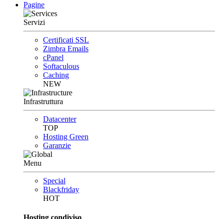
Pagine
Servizi
Certificati SSL
Zimbra Emails
cPanel
Softaculous
Caching
NEW
Infrastruttura
Datacenter
TOP
Hosting Green
Garanzie
Menu
Special
Blackfriday
HOT
Hosting condiviso