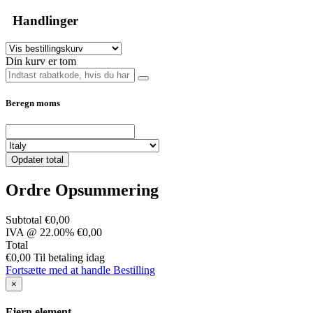
Handlinger
Din kurv er tom
Beregn moms
Opdater total
Ordre Opsummering
Subtotal
€0,00
IVA @ 22.00%
€0,00
Total
€0,00
Til betaling idag
Fortsætte med at handle
Bestilling
×
Fjern element