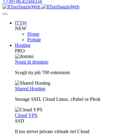
+ (39) 06.45504334
ITSW
NEW
Home
Portale
Hosting
PRO
Nomi di dominio
Scegli tra più 700 estensioni
Shared Hosting
Storage SSD, Cloud Linux, cPabel or Plesk
Cloud VPS
SSD
Il tuo server privato virtuale nel Cloud