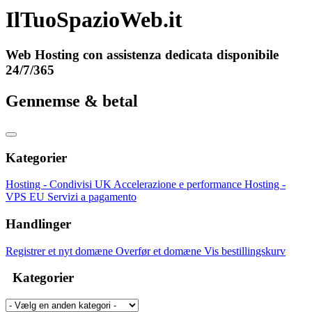
IlTuoSpazioWeb.it
Web Hosting con assistenza dedicata disponibile
24/7/365
Gennemse & betal
Kategorier
Hosting - Condivisi UK
Accelerazione e performance
Hosting -
VPS EU
Servizi a pagamento
Handlinger
Registrer et nyt domæne
Overfør et domæne
Vis bestillingskurv
Kategorier