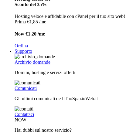
Sconto del 35%
Hosting veloce e affidabile con cPanel per il tuo sito web!
Prima
€1,85 /me
Now
€1,20 /me
Ordina
Supporto
Archivio domande
Domini, hosting e servizi offerti
Comunicati
Gli ultimi comunicati de IlTuoSpazioWeb.it
Contattaci
NOW
Hai dubbi sul nostro servizio?