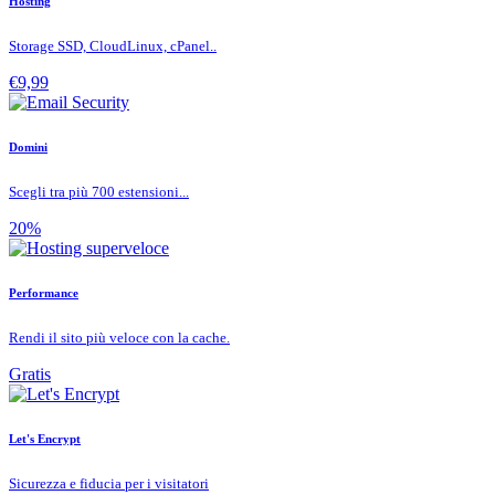
Hosting
Storage SSD, CloudLinux, cPanel..
€9,99
Domini
Scegli tra più 700 estensioni...
20%
Performance
Rendi il sito più veloce con la cache.
Gratis
Let's Encrypt
Sicurezza e fiducia per i visitatori