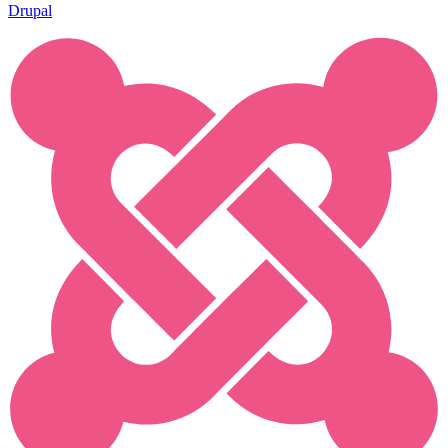
Drupal