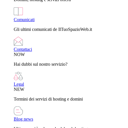
Comunicati
Gli ultimi comunicati de IlTuoSpazioWeb.it
Contattaci
NOW
Hai dubbi sul nostro servizio?
Legal
NEW
Termini dei servizi di hosting e domini
Blog news