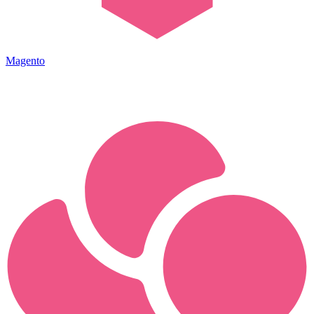
Magento