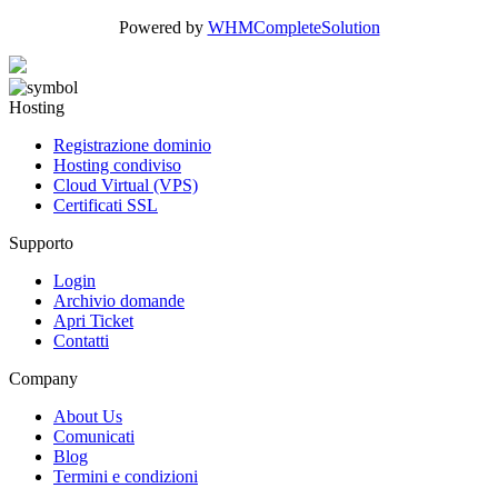
Powered by
WHMCompleteSolution
Hosting
Registrazione dominio
Hosting condiviso
Cloud Virtual (VPS)
Certificati SSL
Supporto
Login
Archivio domande
Apri Ticket
Contatti
Company
About Us
Comunicati
Blog
Termini e condizioni