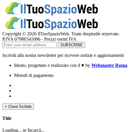
Copyright © 2026 IlTuoSpazioWeb. Toate drepturile rezervate.
P.IVA 07986541006 - Prezzi esenti IVA
Iscriviti alla nostra newsletter per ricevere notizie e aggiornamenti
Ideato, progettato e realizzato con il
♥
by
Webmaster Roma
Metodi di pagamento
×
Close
Închide
Title
Loading... se încarcă...