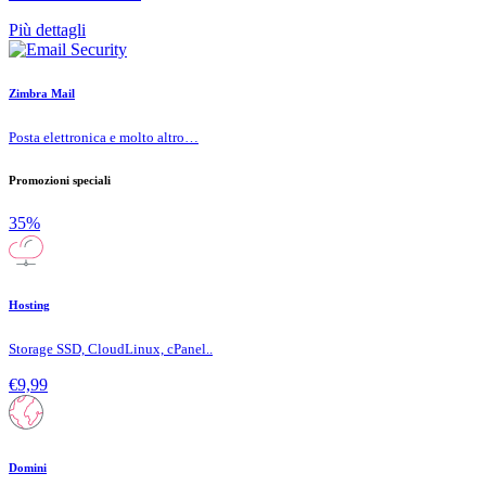
Più dettagli
Zimbra Mail
Posta elettronica e molto altro…
Promozioni speciali
35%
Hosting
Storage SSD, CloudLinux, cPanel..
€9,99
Domini