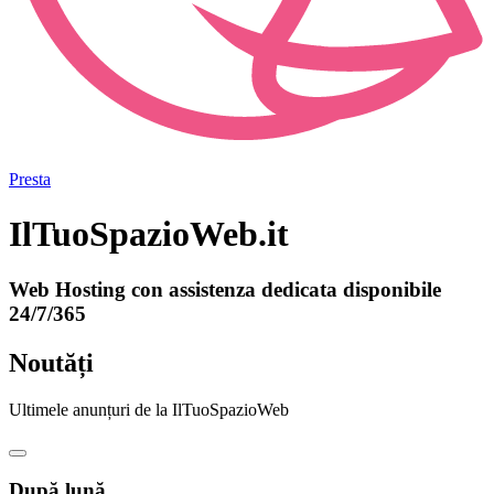
Presta
IlTuoSpazioWeb.it
Web Hosting con assistenza dedicata disponibile
24/7/365
Noutăți
Ultimele anunțuri de la IlTuoSpazioWeb
După lună