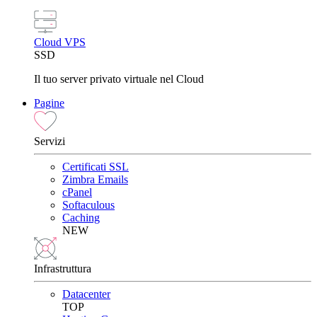
Cloud VPS
SSD
Il tuo server privato virtuale nel Cloud
Pagine
Servizi
Certificati SSL
Zimbra Emails
cPanel
Softaculous
Caching
NEW
Infrastruttura
Datacenter
TOP