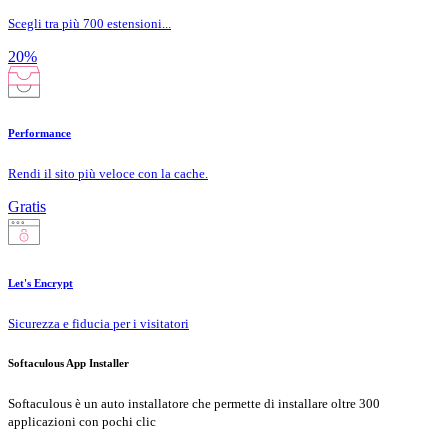
Scegli tra più 700 estensioni...
20%
Performance
Rendi il sito più veloce con la cache.
Gratis
Let's Encrypt
Sicurezza e fiducia per i visitatori
Softaculous App Installer
Softaculous è un auto installatore che permette di installare oltre 300
applicazioni con pochi clic