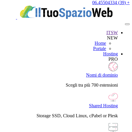
+ (39) 06.45504334
ITSW
NEW
Home
Portale
Hosting
PRO
Nomi di dominio
Scegli tra più 700 estensioni
Shared Hosting
Storage SSD, Cloud Linux, cPabel or Plesk