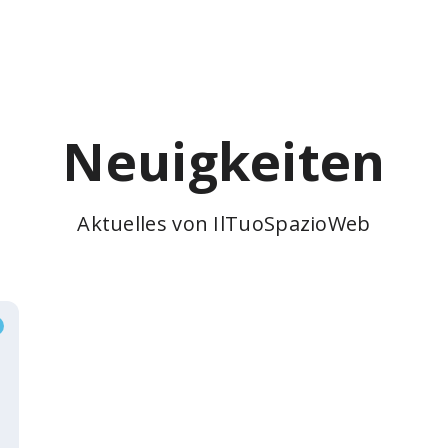
Neuigkeiten
Aktuelles von IlTuoSpazioWeb