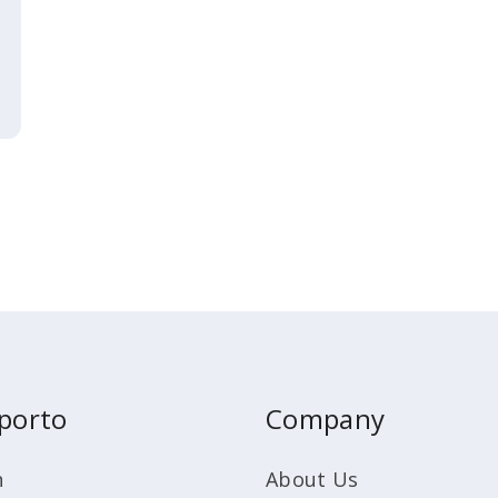
porto
Company
n
About Us