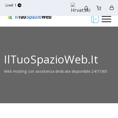
Livel 1
IlTuoSpazioWeb.it
Web Hosting con assistenza dedicata disponibile 24/7/365