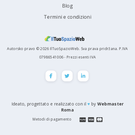
Blog
Termini e condizioni
Autorsko pravo © 2026 IlTuoSpazioWeb. Sva prava pridržana. P.IVA
07986541006 - Prezzi esenti IVA
Ideato, progettato e realizzato con il
♥
by
Webmaster
Roma
Metodi di pagamento