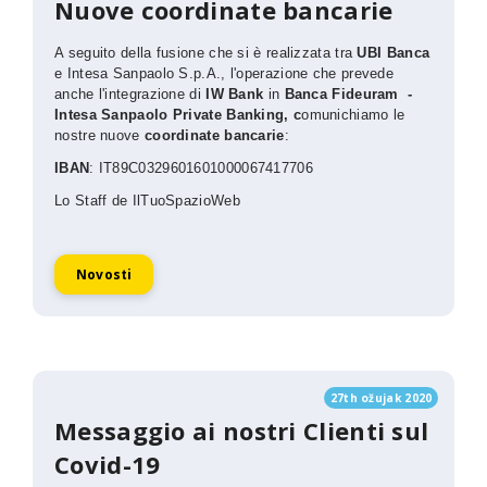
Nuove coordinate bancarie
A seguito della fusione che si è realizzata tra
UBI Banca
e Intesa Sanpaolo S.p.A., l'operazione che prevede
anche l'integrazione di
IW Bank
in
Banca Fideuram -
Intesa Sanpaolo Private Banking, c
omunichiamo le
nostre nuove
coordinate bancarie
:
IBAN
: IT89C0329601601000067417706
Lo Staff de IlTuoSpazioWeb
Novosti
27th ožujak 2020
Messaggio ai nostri Clienti sul
Covid-19