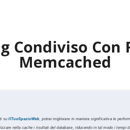
g Condiviso Con 
Memcached
i ​​su
IlTuoSpazioWeb
, potrai migliorare in maniera significativa le perfor
zzare nella cache i risultati del database, riducendo in tal modo i tempi d