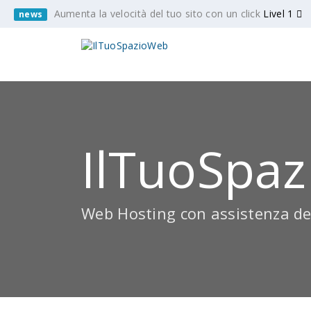
Aumenta la velocità del tuo sito con un click
Livel 1
news
IlTuoSpaz
Web Hosting con assistenza de