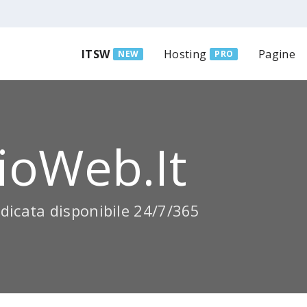
ITSW
Hosting
Pagine
NEW
PRO
ioWeb.it
dicata disponibile 24/7/365