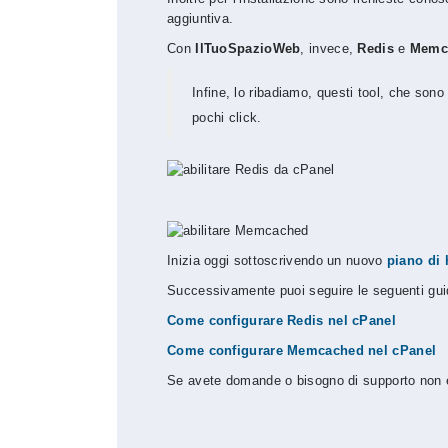
aggiuntiva.
Con
IlTuoSpazioWeb
, invece,
Redis
e
Memc
Infine, lo ribadiamo, questi tool, che sono f
pochi click.
Inizia oggi sottoscrivendo un nuovo
piano di 
Successivamente puoi seguire le seguenti guid
Come configurare Redis nel cPanel
Come configurare Memcached nel cPanel
Se avete domande o bisogno di supporto non es