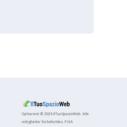
Ophavsret © 2026 IlTuoSpazioWeb. Alle
rettigheder forbeholdes. P.IVA