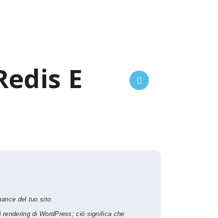
Redis E
mance del tuo sito.
i rendering di WordPress; ciò significa che