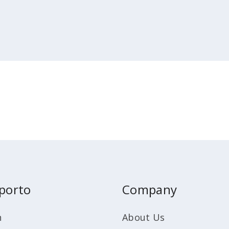
porto
Company
n
About Us