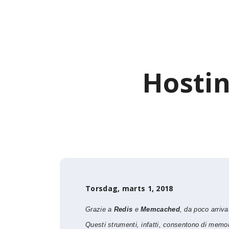
Hostin
Torsdag, marts 1, 2018
Grazie a
Redis
e
Memcached
, da poco arrivat
Questi strumenti, infatti, consentono di memori