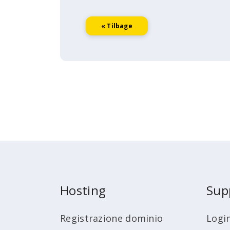
« Tilbage
Hosting
Sup
Registrazione dominio
Logi