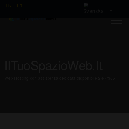
Livel 1
IlTuoSpazioWeb.it
Web Hosting con assistenza dedicata disponibile 24/7/365