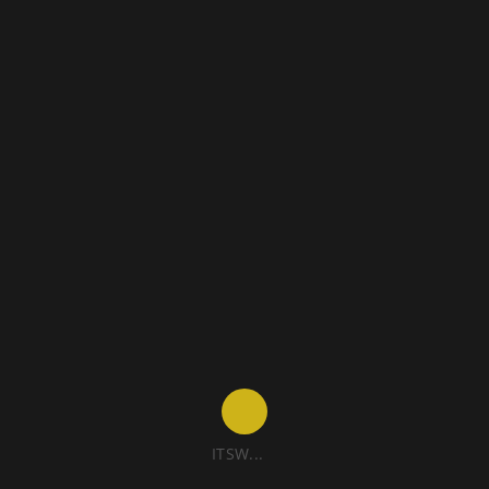
ITSW...